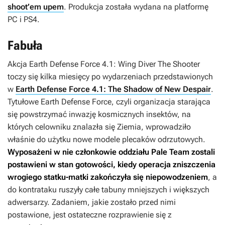
shoot’em upem
. Produkcja została wydana na platformę
PC i PS4.
Fabuła
Akcja
Earth Defense Force 4.1: Wing Diver The Shooter
toczy się kilka miesięcy po wydarzeniach przedstawionych
w
Earth Defense Force 4.1: The Shadow of New Despair
.
Tytułowe Earth Defense Force, czyli organizacja starająca
się powstrzymać inwazję kosmicznych insektów, na
których celowniku znalazła się Ziemia, wprowadziło
właśnie do użytku nowe modele plecaków odrzutowych.
Wyposażeni w nie członkowie oddziału Pale Team zostali
postawieni w stan gotowości, kiedy operacja zniszczenia
wrogiego statku-matki zakończyła się niepowodzeniem
, a
do kontrataku ruszyły całe tabuny mniejszych i większych
adwersarzy. Zadaniem, jakie zostało przed nimi
postawione, jest ostateczne rozprawienie się z