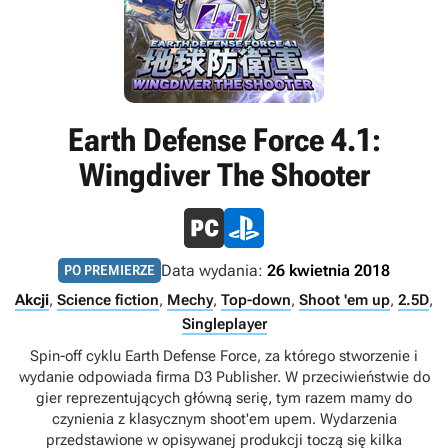
Earth Defense Force 4.1:
Wingdiver The Shooter
Data wydania:
26 kwietnia 2018
PO PREMIERZE
Akcji
,
Science fiction
,
Mechy
,
Top-down
,
Shoot 'em up
,
2.5D
,
Singleplayer
Spin-off cyklu Earth Defense Force, za którego stworzenie i
wydanie odpowiada firma D3 Publisher. W przeciwieństwie do
gier reprezentujących główną serię, tym razem mamy do
czynienia z klasycznym shoot'em upem. Wydarzenia
przedstawione w opisywanej produkcji toczą się kilka