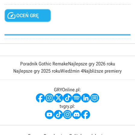

OCEŃ GRĘ
Poradnik Gothic Remake
Najlepsze gry 2026 roku
Najlepsze gry 2025 roku
Wiedźmin 4
Najbliższe premiery
GRYOnline.pl:
tvgry.pl: