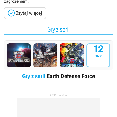
zagrożeniem.

Czytaj więcej
Gry z serii
12
GRY
Gry z serii
Earth Defense Force