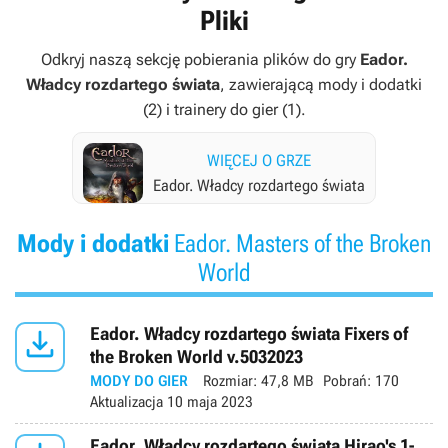
Pliki
Odkryj naszą sekcję pobierania plików do gry
Eador.
Władcy rozdartego świata
, zawierającą mody i dodatki
(2) i trainery do gier (1).
WIĘCEJ O GRZE
Eador. Władcy rozdartego świata
Mody i dodatki
Eador. Masters of the Broken
World

Eador. Władcy rozdartego świata Fixers of
the Broken World v.5032023
MODY DO GIER
Rozmiar:
47,8 MB
Pobrań:
170
Aktualizacja
10 maja 2023
Eador. Władcy rozdartego świata Hirao's 1-