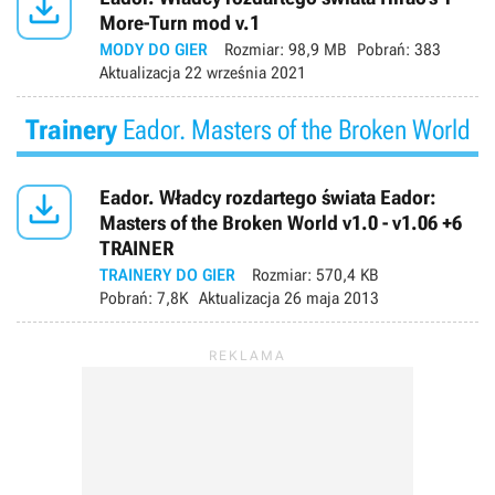

More-Turn mod v.1
MODY DO GIER
Rozmiar:
98,9 MB
Pobrań:
383
Aktualizacja
22 września 2021
Trainery
Eador. Masters of the Broken World

Eador. Władcy rozdartego świata Eador:
Masters of the Broken World v1.0 - v1.06 +6
TRAINER
TRAINERY DO GIER
Rozmiar:
570,4 KB
Pobrań:
7,8K
Aktualizacja
26 maja 2013