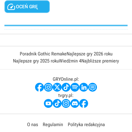

OCEŃ GRĘ
Poradnik Gothic Remake
Najlepsze gry 2026 roku
Najlepsze gry 2025 roku
Wiedźmin 4
Najbliższe premiery
GRYOnline.pl:
tvgry.pl:
O nas
Regulamin
Polityka redakcyjna