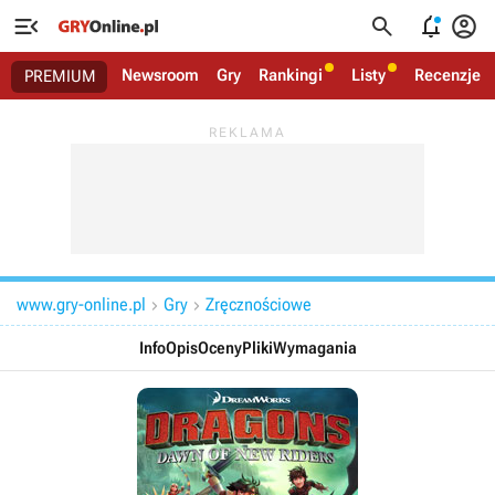




Newsroom
Gry
Rankingi
Listy
Recenzje
PREMIUM
www.gry-online.pl
Gry
Zręcznościowe


Info
Opis
Oceny
Pliki
Wymagania