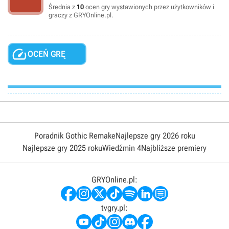
Średnia z
10
ocen gry wystawionych przez użytkowników i
graczy z GRYOnline.pl.

OCEŃ GRĘ
Poradnik Gothic Remake
Najlepsze gry 2026 roku
Najlepsze gry 2025 roku
Wiedźmin 4
Najbliższe premiery
GRYOnline.pl:
tvgry.pl: