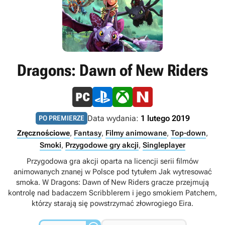
Dragons: Dawn of New Riders
Data wydania:
1 lutego 2019
PO PREMIERZE
Zręcznościowe
,
Fantasy
,
Filmy animowane
,
Top-down
,
Smoki
,
Przygodowe gry akcji
,
Singleplayer
Przygodowa gra akcji oparta na licencji serii filmów
animowanych znanej w Polsce pod tytułem Jak wytresować
smoka. W Dragons: Dawn of New Riders gracze przejmują
kontrolę nad badaczem Scribblerem i jego smokiem Patchem,
którzy starają się powstrzymać złowrogiego Eira.