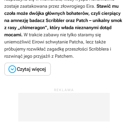
zostaje zaatakowana przez złowrogiego Eira.
Stawić mu
czoła może dwójka głównych bohaterów, czyli cierpiący
na amnezję badacz Scribbler oraz Patch – unikalny smok
z rasy „chimeragon”, który włada nieznanymi dotąd
mocami.
W trakcie zabawy nie tylko staramy się
uniemożliwić Eirowi schwytanie Patcha, lecz także
próbujemy rozwikłać zagadkę przeszłości Scribblera i
rozwinąć jego przyjaźń z Patchem.

Czytaj więcej