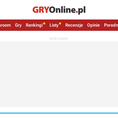
sroom
Gry
Rankingi
Listy
Recenzje
Opinie
Poradn