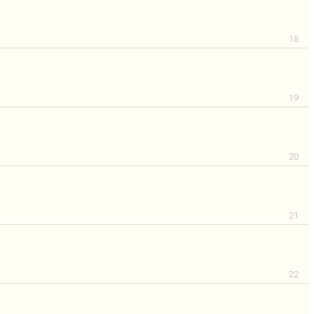
18
19
20
21
22