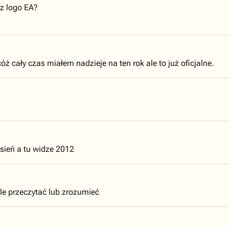
z logo EA?
ż cały czas miałem nadzieje na ten rok ale to już oficjalne.
esień a tu widze 2012
źle przeczytać lub zrozumieć