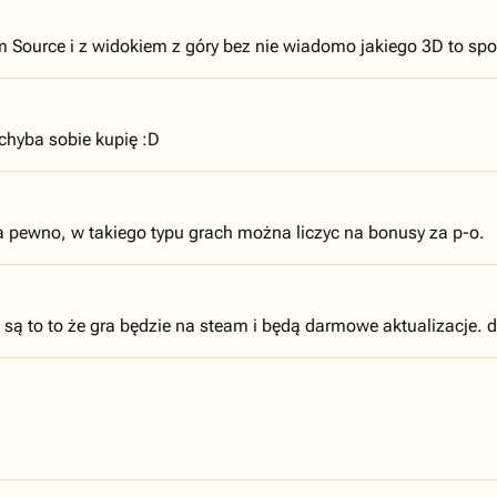
iem Source i z widokiem z góry bez nie wiadomo jakiego 3D to spo
chyba sobie kupię :D
na pewno, w takiego typu grach można liczyc na bonusy za p-o.
o są to to że gra będzie na steam i będą darmowe aktualizacje. d