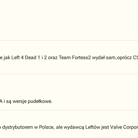
e jak Left 4 Dead 1 i 2 oraz Team Fortess2 wydał sam,oprócz C
A i są wersje pudełkowe.
 dystrybutorem w Polsce, ale wydawcą Leftów jest Valve Corporat