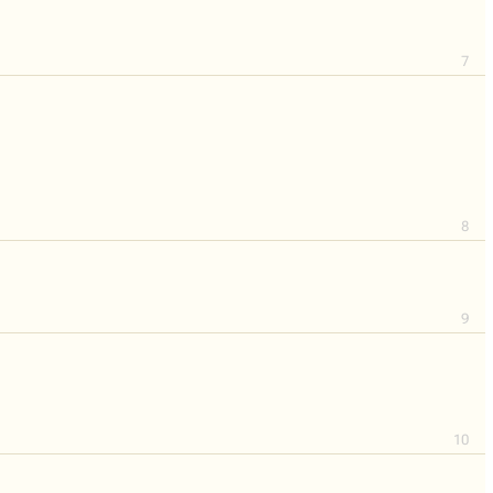
7
8
9
10