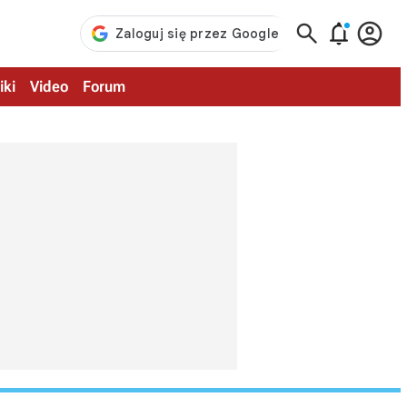



iki
Video
Forum