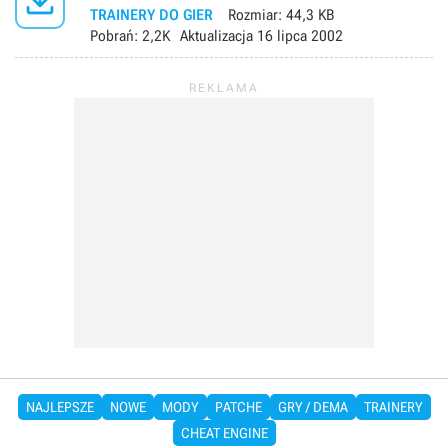

TRAINERY DO GIER
Rozmiar:
44,3 KB
Pobrań:
2,2K
Aktualizacja
16 lipca 2002
NAJLEPSZE
NOWE
MODY
PATCHE
GRY / DEMA
TRAINERY
CHEAT ENGINE