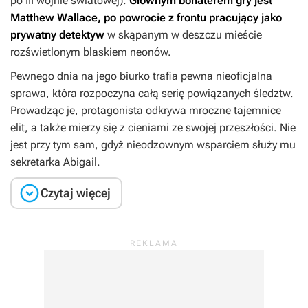
po III wojnie światowej).
Głównym bohaterem gry jest
Matthew Wallace, po powrocie z frontu pracujący jako
prywatny detektyw
w skąpanym w deszczu mieście
rozświetlonym blaskiem neonów.
Pewnego dnia na jego biurko trafia pewna nieoficjalna
sprawa, która rozpoczyna całą serię powiązanych śledztw.
Prowadząc je, protagonista odkrywa mroczne tajemnice
elit, a także mierzy się z cieniami ze swojej przeszłości. Nie
jest przy tym sam, gdyż nieodzownym wsparciem służy mu
sekretarka Abigail.

Czytaj więcej