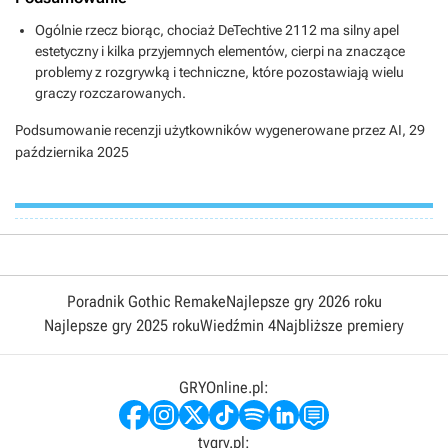
Ogólnie rzecz biorąc, chociaż DeTechtive 2112 ma silny apel
estetyczny i kilka przyjemnych elementów, cierpi na znaczące
problemy z rozgrywką i techniczne, które pozostawiają wielu
graczy rozczarowanych.
Podsumowanie recenzji użytkowników wygenerowane przez AI,
29
października 2025
Poradnik Gothic Remake
Najlepsze gry 2026 roku
Najlepsze gry 2025 roku
Wiedźmin 4
Najbliższe premiery
GRYOnline.pl:
tvgry.pl: