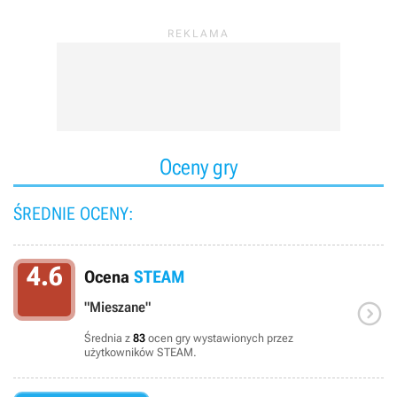
Oceny gry
ŚREDNIE OCENY:
4.6
Ocena
STEAM

"Mieszane"
Średnia z
83
ocen gry wystawionych przez
użytkowników STEAM.