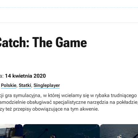
Catch: The Game
a:
14 kwietnia 2020
,
Polskie
,
Statki
,
Singleplayer
ncji gra symulacyjna, w której wcielamy się w rybaka trudniące
amodzielnie obsługiwać specjalistyczne narzędzia na pokładzie
y też przepisy obowiązujące na tym akwenie.