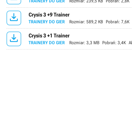
TRAINERY DO GIER
Rozmiar:
239,5 KB
Pobrań:
2,8K

Crysis 3 +9 Trainer
TRAINERY DO GIER
Rozmiar:
589,2 KB
Pobrań:
7,6K

Crysis 3 +1 Trainer
TRAINERY DO GIER
Rozmiar:
3,3 MB
Pobrań:
3,4K
A