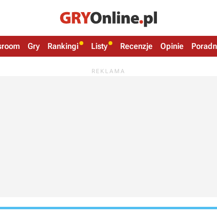
sroom
Gry
Rankingi
Listy
Recenzje
Opinie
Poradn