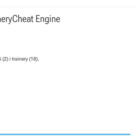
nery
Cheat Engine
(2) i trainery (18).