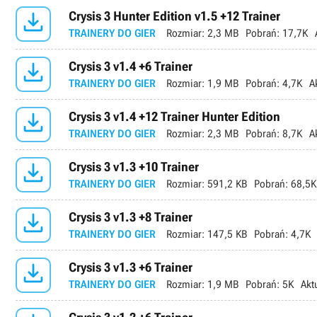

Crysis 3 Hunter Edition v1.5 +12 Trainer
TRAINERY DO GIER
Rozmiar:
2,3 MB
Pobrań:
17,7K

Crysis 3 v1.4 +6 Trainer
TRAINERY DO GIER
Rozmiar:
1,9 MB
Pobrań:
4,7K
A

Crysis 3 v1.4 +12 Trainer Hunter Edition
TRAINERY DO GIER
Rozmiar:
2,3 MB
Pobrań:
8,7K
A

Crysis 3 v1.3 +10 Trainer
TRAINERY DO GIER
Rozmiar:
591,2 KB
Pobrań:
68,5K

Crysis 3 v1.3 +8 Trainer
TRAINERY DO GIER
Rozmiar:
147,5 KB
Pobrań:
4,7K

Crysis 3 v1.3 +6 Trainer
TRAINERY DO GIER
Rozmiar:
1,9 MB
Pobrań:
5K
Akt