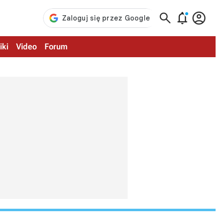



iki
Video
Forum