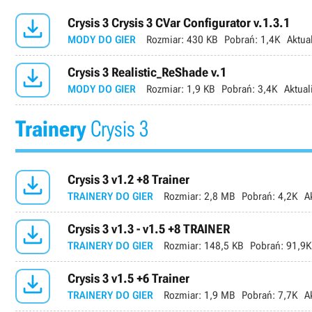

Crysis 3 Crysis 3 CVar Configurator v.1.3.1
MODY DO GIER
Rozmiar:
430 KB
Pobrań:
1,4K
Aktua

Crysis 3 Realistic_ReShade v.1
MODY DO GIER
Rozmiar:
1,9 KB
Pobrań:
3,4K
Aktual
Trainery
Crysis 3

Crysis 3 v1.2 +8 Trainer
TRAINERY DO GIER
Rozmiar:
2,8 MB
Pobrań:
4,2K
A

Crysis 3 v1.3 - v1.5 +8 TRAINER
TRAINERY DO GIER
Rozmiar:
148,5 KB
Pobrań:
91,9K

Crysis 3 v1.5 +6 Trainer
TRAINERY DO GIER
Rozmiar:
1,9 MB
Pobrań:
7,7K
A