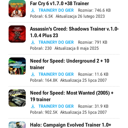
Far Cry 6 v1.7.0 +38 Trainer

TRAINERY DO GIER
Rozmiar:
746.6 KB
Pobrań:
6.5K
Aktualizacja
26 lutego 2023
Assassin's Creed: Shadows Trainer v.1.0-
1.0.4 Plus 23

TRAINERY DO GIER
Rozmiar:
791 KB
Pobrań:
230
Aktualizacja
8 maja 2025
Need for Speed: Underground 2 + 10
trainer

TRAINERY DO GIER
Rozmiar:
11.6 KB
Pobrań:
164.8K
Aktualizacja
25 lipca 2007
Need for Speed: Most Wanted (2005) +
19 trainer

TRAINERY DO GIER
Rozmiar:
31.9 KB
Pobrań:
902.5K
Aktualizacja
25 lipca 2007
Halo: Campaign Evolved Trainer 1.0+