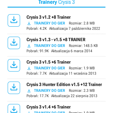
Trainery
Crysis 3

Crysis 3 v1.2 +8 Trainer

TRAINERY DO GIER
Rozmiar:
2.8 MB
Pobrań:
4.2K
Aktualizacja
7 października 2022

Crysis 3 v1.3 - v1.5 +8 TRAINER

TRAINERY DO GIER
Rozmiar:
148.5 KB
Pobrań:
91.9K
Aktualizacja
6 marca 2014

Crysis 3 v1.5 +6 Trainer

TRAINERY DO GIER
Rozmiar:
1.9 MB
Pobrań:
7.7K
Aktualizacja
11 września 2013

Crysis 3 Hunter Edition v1.5 +12 Trainer

TRAINERY DO GIER
Rozmiar:
2.3 MB
Pobrań:
17.7K
Aktualizacja
22 sierpnia 2013

Crysis 3 v1.4 +6 Trainer