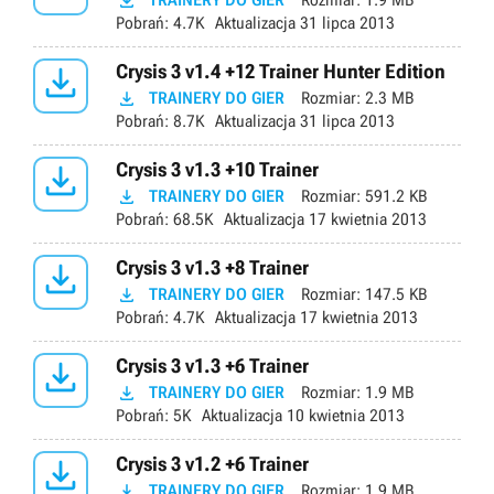

TRAINERY DO GIER
Rozmiar:
1.9 MB
Pobrań:
4.7K
Aktualizacja
31 lipca 2013

Crysis 3 v1.4 +12 Trainer Hunter Edition

TRAINERY DO GIER
Rozmiar:
2.3 MB
Pobrań:
8.7K
Aktualizacja
31 lipca 2013

Crysis 3 v1.3 +10 Trainer

TRAINERY DO GIER
Rozmiar:
591.2 KB
Pobrań:
68.5K
Aktualizacja
17 kwietnia 2013

Crysis 3 v1.3 +8 Trainer

TRAINERY DO GIER
Rozmiar:
147.5 KB
Pobrań:
4.7K
Aktualizacja
17 kwietnia 2013

Crysis 3 v1.3 +6 Trainer

TRAINERY DO GIER
Rozmiar:
1.9 MB
Pobrań:
5K
Aktualizacja
10 kwietnia 2013

Crysis 3 v1.2 +6 Trainer

TRAINERY DO GIER
Rozmiar:
1.9 MB