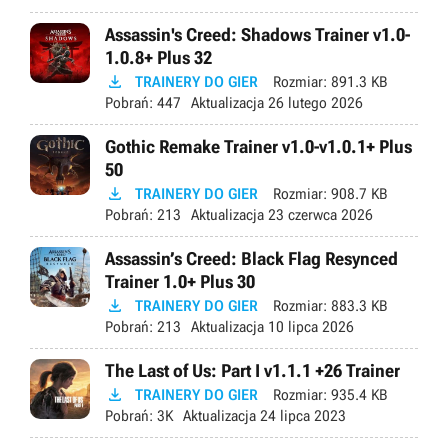
Assassin's Creed: Shadows Trainer v1.0-
1.0.8+ Plus 32

TRAINERY DO GIER
Rozmiar:
891.3 KB
Pobrań:
447
Aktualizacja
26 lutego 2026
Gothic Remake Trainer v1.0-v1.0.1+ Plus
50

TRAINERY DO GIER
Rozmiar:
908.7 KB
Pobrań:
213
Aktualizacja
23 czerwca 2026
Assassin’s Creed: Black Flag Resynced
Trainer 1.0+ Plus 30

TRAINERY DO GIER
Rozmiar:
883.3 KB
Pobrań:
213
Aktualizacja
10 lipca 2026
The Last of Us: Part I v1.1.1 +26 Trainer

TRAINERY DO GIER
Rozmiar:
935.4 KB
Pobrań:
3K
Aktualizacja
24 lipca 2023