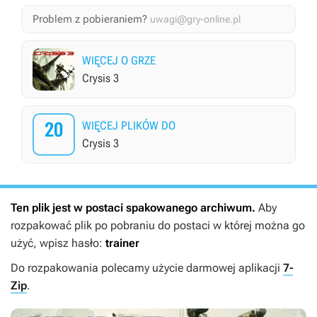
Problem z pobieraniem?
uwagi@gry-online.pl
WIĘCEJ O GRZE
Crysis 3
20
WIĘCEJ PLIKÓW DO
Crysis 3
Ten plik jest w postaci spakowanego archiwum.
Aby
rozpakować plik po pobraniu do postaci w której można go
użyć, wpisz hasło:
trainer
Do rozpakowania polecamy użycie darmowej aplikacji
7-
Zip
.