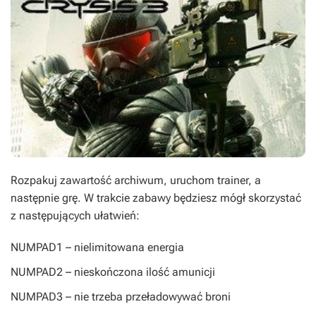
Rozpakuj zawartość archiwum, uruchom trainer, a
następnie grę. W trakcie zabawy będziesz mógł skorzystać
z następujących ułatwień:
NUMPAD1
– nielimitowana energia
NUMPAD2
– nieskończona ilość amunicji
NUMPAD3
– nie trzeba przeładowywać broni