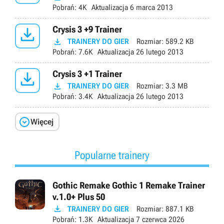
Pobrań:
4K
Aktualizacja
6 marca 2013

Crysis 3 +9 Trainer

TRAINERY DO GIER
Rozmiar:
589.2 KB
Pobrań:
7.6K
Aktualizacja
26 lutego 2013

Crysis 3 +1 Trainer

TRAINERY DO GIER
Rozmiar:
3.3 MB
Pobrań:
3.4K
Aktualizacja
26 lutego 2013

Więcej
Popularne trainery
Gothic Remake Gothic 1 Remake Trainer
v.1.0+ Plus 50

TRAINERY DO GIER
Rozmiar:
887.1 KB
Pobrań:
1.3K
Aktualizacja
7 czerwca 2026