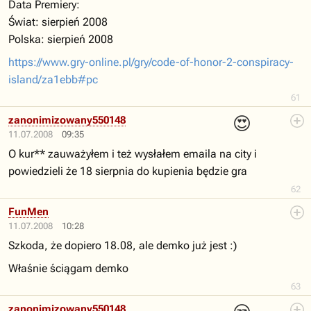
Data Premiery:
Świat: sierpień 2008
Polska: sierpień 2008
https://www.gry-online.pl/gry/code-of-honor-2-conspiracy-
island/za1ebb#pc
61
😍
zanonimizowany550148
11.07.2008
09:35
O kur** zauważyłem i też wysłałem emaila na city i
powiedzieli że 18 sierpnia do kupienia będzie gra
62
FunMen
11.07.2008
10:28
Szkoda, że dopiero 18.08, ale demko już jest :)
Właśnie ściągam demko
63
zanonimizowany550148