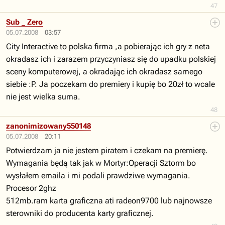
47
Sub _ Zero
05.07.2008
03:57
City Interactive to polska firma ,a pobierając ich gry z neta
okradasz ich i zarazem przyczyniasz się do upadku polskiej
sceny komputerowej, a okradając ich okradasz samego
siebie :P. Ja poczekam do premiery i kupię bo 20zł to wcale
nie jest wielka suma.
48
zanonimizowany550148
05.07.2008
20:11
Potwierdzam ja nie jestem piratem i czekam na premierę.
Wymagania będą tak jak w Mortyr:Operacji Sztorm bo
wysłałem emaila i mi podali prawdziwe wymagania.
Procesor 2ghz
512mb.ram karta graficzna ati radeon9700 lub najnowsze
sterowniki do producenta karty graficznej.