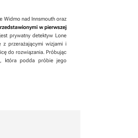
ie
Widmo nad Innsmouth
oraz
 przedstawionymi w pierwszej
est prywatny detektyw Lone
 z przerażającymi wizjami i
icę do rozwiązania. Próbując
ę, która podda próbie jego