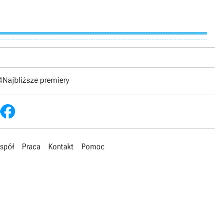
4
Najbliższe premiery
spół
Praca
Kontakt
Pomoc