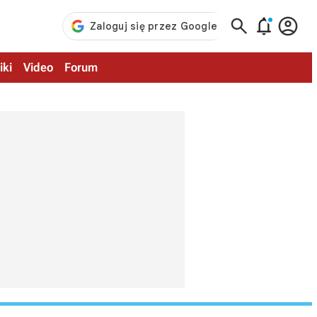



iki
Video
Forum