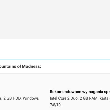
ountains of Madness:
Rekomendowane wymagania spr
sza, 2 GB HDD, Windows
Intel Core 2 Duo, 2 GB RAM, karta 
7/8/10.