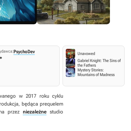
ydawca:
PsychoDev
Unavowed
+
Gabriel Knight: The Sins of
the Fathers
Mystery Stories:
Mountains of Madness
wanego w 2017 roku cyklu
Produkcja, będąca prequelem
ana przez
niezależne
studio