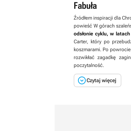
Fabuła
Źródłem inspiracji dla
Chr
powieść
W górach szaleń
odsłonie cyklu, w latach
Carter, który po przebud
koszmarami. Po powrocie d
rozwikłać zagadkę zagin
poczytalność.

Czytaj więcej