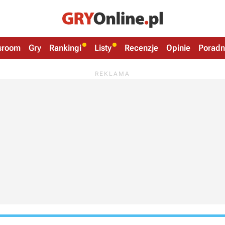
sroom
Gry
Rankingi
Listy
Recenzje
Opinie
Poradn