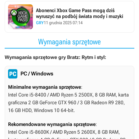
Abonenci Xbox Game Pass mogą dziś
wyruszyć na podbój świata mody i muzyki
GRY
11 grudnia 2025 07:14
Wymagania sprzętowe
Wymagania sprzętowe gry Bratz: Rytm i styl:
PC / Windows
Minimalne wymagania sprzętowe
:
Intel Core i5-8400 / AMD Ryzen 5 2500X, 8 GB RAM, karta
graficzna 2 GB GeForce GTX 960 / 3 GB Radeon R9 280,
16 GB HDD, Windows 10 64-bit.
Rekomendowane wymagania sprzętowe
:
Intel Core i5-8600K / AMD Ryzen 5 2600X, 8 GB RAM,