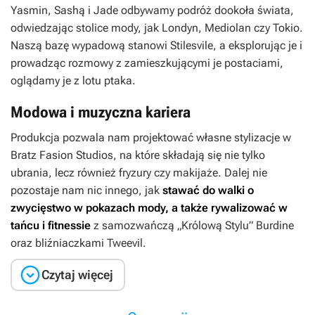
Yasmin, Sashą i Jade odbywamy podróż dookoła świata,
odwiedzając stolice mody, jak Londyn, Mediolan czy Tokio.
Naszą bazę wypadową stanowi Stilesvile, a eksplorując je i
prowadząc rozmowy z zamieszkującymi je postaciami,
oglądamy je z lotu ptaka.
Modowa i muzyczna kariera
Produkcja pozwala nam projektować własne stylizacje w
Bratz Fasion Studios, na które składają się nie tylko
ubrania, lecz również fryzury czy makijaże. Dalej nie
pozostaje nam nic innego, jak
stawać do walki o
zwycięstwo w pokazach mody, a także rywalizować w
tańcu i fitnessie
z samozwańczą „Królową Stylu” Burdine
oraz bliźniaczkami Tweevil.

Czytaj więcej