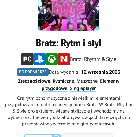
Bratz: Rytm i styl
Bratz: Rhythm & Style
Data wydania:
12 września 2025
PO PREMIERZE
Zręcznościowe
,
Rytmiczne
,
Muzyczne
,
Elementy
przygodowe
,
Singleplayer
Gra rytmiczno-muzyczna z niewielkimi elementami
przygodowymi, oparta na licencji marki Bratz. W Bratz: Rhythm
& Style projektujemy własne stylizacje i wychodzimy na
wybieg oraz bierzemy udział w rywalizacjach tanecznych, co
przedstawiono w formie minigier rytmicznych.