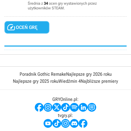
Średnia z
34
ocen gry wystawionych przez
użytkowników STEAM.

OCEŃ GRĘ
Poradnik Gothic Remake
Najlepsze gry 2026 roku
Najlepsze gry 2025 roku
Wiedźmin 4
Najbliższe premiery
GRYOnline.pl:
tvgry.pl: