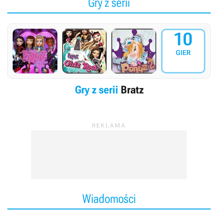
Gry z serii
10
GIER
Gry z serii
Bratz
Wiadomości