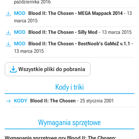
października 2016
MOD
Blood II: The Chosen - MEGA Mappack 2014
-
13
marca 2015
MOD
Blood II: The Chosen - Silly Mod
-
13 marca 2015
MOD
Blood II: The Chosen - BestNoob's GaMeZ v.1.1
-
13 marca 2015

Wszystkie pliki do pobrania
Kody i triki
KODY
Blood II: The Chosen
-
25 stycznia 2001
Wymagania sprzętowe
Wymagania sprzętowe gry Blood II: The Chosen: