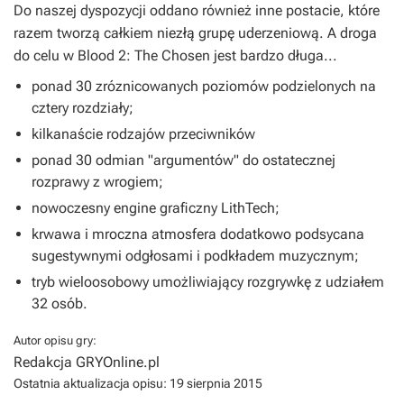
Do naszej dyspozycji oddano również inne postacie, które
razem tworzą całkiem niezłą grupę uderzeniową. A droga
do celu w Blood 2: The Chosen jest bardzo długa...
ponad 30 zróznicowanych poziomów podzielonych na
cztery rozdziały;
kilkanaście rodzajów przeciwników
ponad 30 odmian "argumentów" do ostatecznej
rozprawy z wrogiem;
nowoczesny engine graficzny LithTech;
krwawa i mroczna atmosfera dodatkowo podsycana
sugestywnymi odgłosami i podkładem muzycznym;
tryb wieloosobowy umożliwiający rozgrywkę z udziałem
32 osób.
Autor opisu gry:
Redakcja GRYOnline.pl
Ostatnia aktualizacja opisu:
19 sierpnia 2015