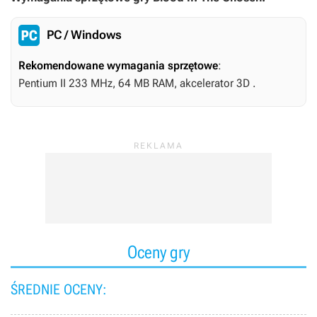
PC / Windows
Rekomendowane wymagania sprzętowe
:
Pentium II 233 MHz, 64 MB RAM, akcelerator 3D .
Oceny gry
ŚREDNIE OCENY: