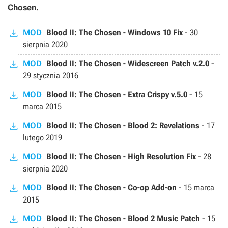
Chosen.
MOD
Blood II: The Chosen - Windows 10 Fix
-
30
sierpnia 2020
MOD
Blood II: The Chosen - Widescreen Patch v.2.0
-
29 stycznia 2016
MOD
Blood II: The Chosen - Extra Crispy v.5.0
-
15
marca 2015
MOD
Blood II: The Chosen - Blood 2: Revelations
-
17
lutego 2019
MOD
Blood II: The Chosen - High Resolution Fix
-
28
sierpnia 2020
MOD
Blood II: The Chosen - Co-op Add-on
-
15 marca
2015
MOD
Blood II: The Chosen - Blood 2 Music Patch
-
15