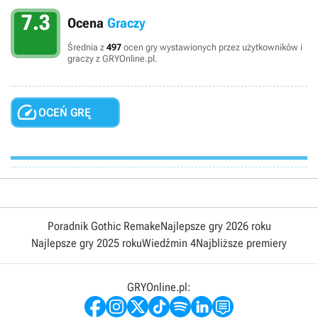
7.3
Ocena
Graczy
Średnia z
497
ocen gry wystawionych przez użytkowników i
graczy z GRYOnline.pl.

OCEŃ GRĘ
Poradnik Gothic Remake
Najlepsze gry 2026 roku
Najlepsze gry 2025 roku
Wiedźmin 4
Najbliższe premiery
GRYOnline.pl: