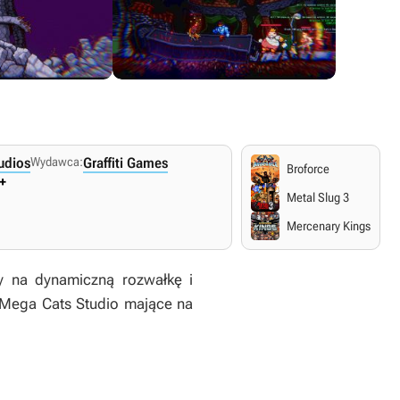
udios
Wydawca:
Graffiti Games
Broforce
+
Metal Slug 3
Mercenary Kings
y na dynamiczną rozwałkę i
Mega Cats Studio
mające na