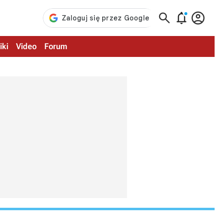



iki
Video
Forum