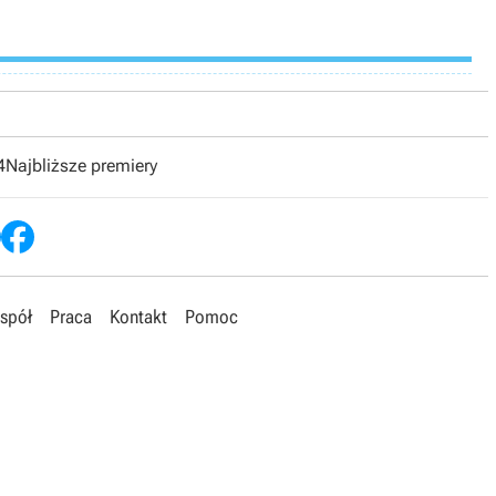
4
Najbliższe premiery
spół
Praca
Kontakt
Pomoc