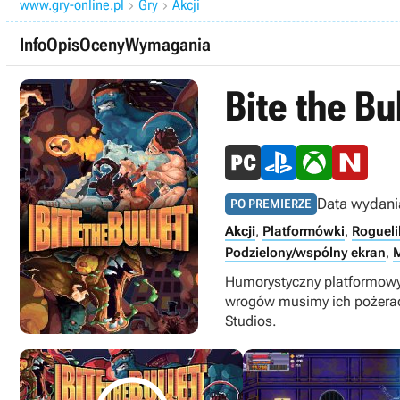
www.gry-online.pl
Gry
Akcji


Info
Opis
Oceny
Wymagania
Bite the Bu
Data wydani
PO PREMIERZE
Akcji
,
Platformówki
,
Rogueli
Podzielony/wspólny ekran
,
M
Humorystyczny platformowy 
wrogów musimy ich pożerać, 
Studios.