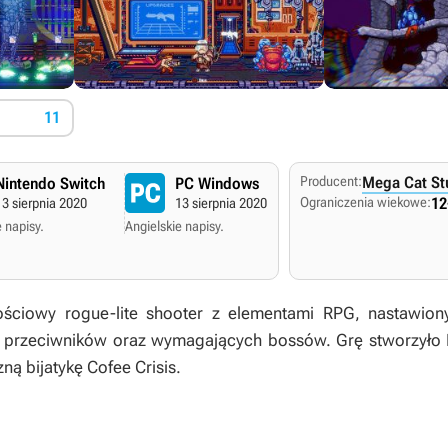
11
Producent:
Mega Cat St
Nintendo Switch
PC Windows
Ograniczenia wiekowe:
12
13 sierpnia 2020
13 sierpnia 2020
 napisy.
Angielskie napisy.
ściowy rogue-lite shooter z elementami RPG, nastawion
ci przeciwników oraz wymagających bossów. Grę stworzyło
ną bijatykę
Cofee Crisis
.