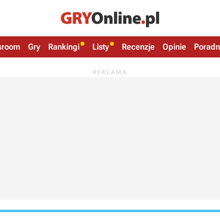
sroom
Gry
Rankingi
Listy
Recenzje
Opinie
Poradn