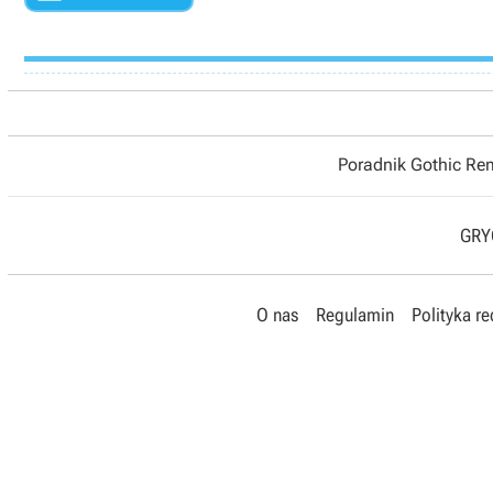
Poradnik Gothic R
GRYO
O nas
Regulamin
Polityka r