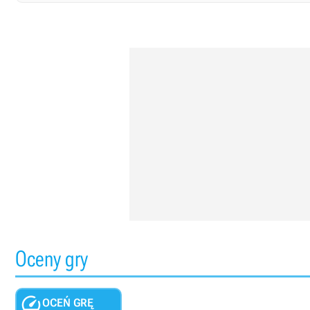
Oceny gry

OCEŃ GRĘ