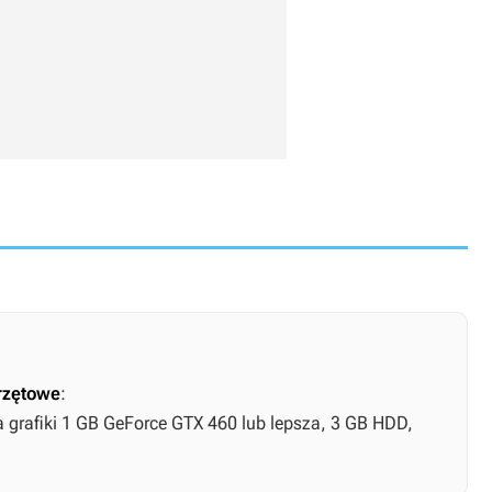
rzętowe
:
ta grafiki 1 GB GeForce GTX 460 lub lepsza, 3 GB HDD,