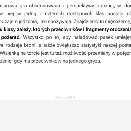
arowa gra obserwowana z perspektywy bocznej, w które
w niej w jedną z czterech dostępnych klas postaci róż
rodzajem jedzenia, jaki spożywają. Znajdziemy tu mięsożercę
u klasy zależy, których przeciwników i fragmenty otoczenia
 pożerać.
Wszystko po to, aby naładować pasek umiejętn
 rodzaje broni, a także zwiększać statystyki naszej postac
 Wisienką na torcie jest tu też możliwość przemiany w pot
ożenie, gdy ma przeciwników na jednego gryza.