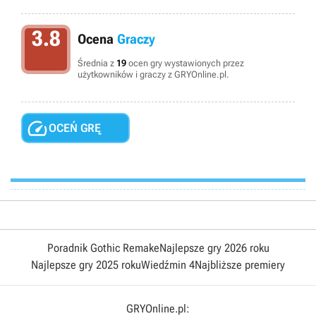
3.8
Ocena
Graczy
Średnia z
19
ocen gry wystawionych przez
użytkowników i graczy z GRYOnline.pl.

OCEŃ GRĘ
Poradnik Gothic Remake
Najlepsze gry 2026 roku
Najlepsze gry 2025 roku
Wiedźmin 4
Najbliższe premiery
GRYOnline.pl: