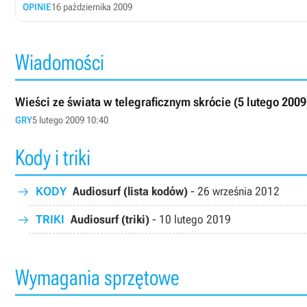
OPINIE
16 października 2009
Wiadomości
Wieści ze świata w telegraficznym skrócie (5 lutego 2009
GRY
5 lutego 2009 10:40
Kody i triki
KODY
Audiosurf (lista kodów)
-
26 września 2012
TRIKI
Audiosurf (triki)
-
10 lutego 2019
Wymagania sprzętowe