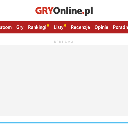
sroom
Gry
Rankingi
Listy
Recenzje
Opinie
Poradn