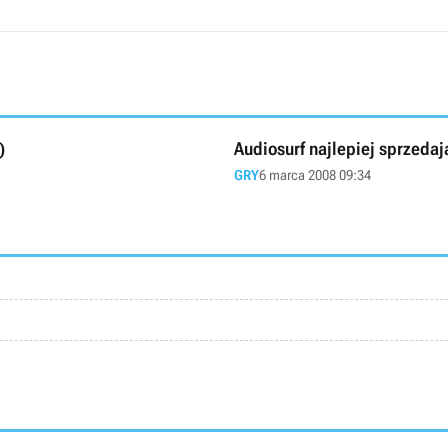
)
Audiosurf najlepiej sprzedaj
GRY
6 marca 2008 09:34