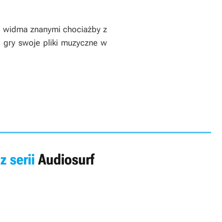
mi widma znanymi chociażby z
 gry swoje pliki muzyczne w
z serii
Audiosurf