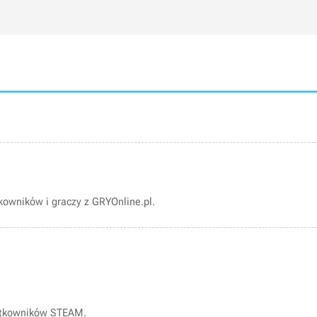
owników i graczy z GRYOnline.pl.
ytkowników STEAM.