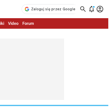



iki
Video
Forum