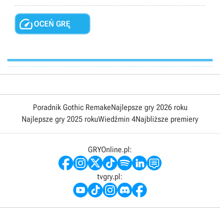

OCEŃ GRĘ
Poradnik Gothic Remake
Najlepsze gry 2026 roku
Najlepsze gry 2025 roku
Wiedźmin 4
Najbliższe premiery
GRYOnline.pl:
tvgry.pl: