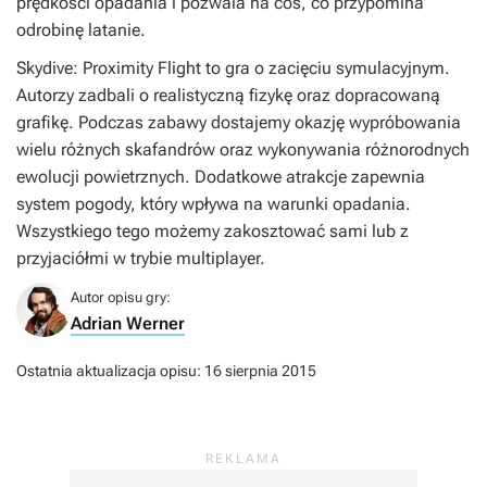
prędkości opadania i pozwala na coś, co przypomina
odrobinę latanie.
Skydive: Proximity Flight
to gra o zacięciu symulacyjnym.
Autorzy zadbali o realistyczną fizykę oraz dopracowaną
grafikę. Podczas zabawy dostajemy okazję wypróbowania
wielu różnych skafandrów oraz wykonywania różnorodnych
ewolucji powietrznych. Dodatkowe atrakcje zapewnia
system pogody, który wpływa na warunki opadania.
Wszystkiego tego możemy zakosztować sami lub z
przyjaciółmi w trybie multiplayer.
Autor opisu gry:
Adrian Werner
Ostatnia aktualizacja opisu:
16 sierpnia 2015