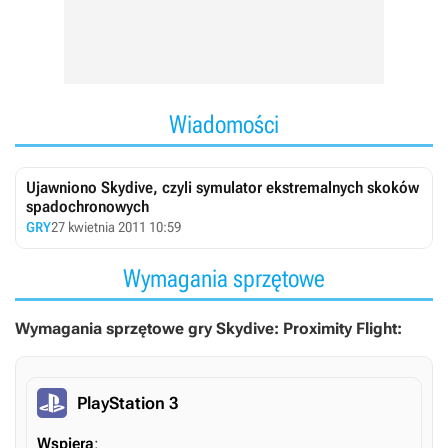
Wiadomości
Ujawniono Skydive, czyli symulator ekstremalnych skoków
spadochronowych
GRY
27 kwietnia 2011 10:59
Wymagania sprzętowe
Wymagania sprzętowe gry Skydive: Proximity Flight:
PlayStation 3
Wspiera
: