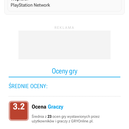
PlayStation Network
Oceny gry
ŚREDNIE OCENY:
3.2
Ocena
Graczy
Średnia z
23
ocen gry wystawionych przez
użytkowników i graczy z GRYOnline.pl.