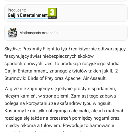
Producent:
Gaijin Entertainment
Motionsports Adrenaline
Skydive: Proximity Flight
to tytuł realistycznie odtwarzający
fascynujący świat niebezpiecznych skoków
spadochronowych. Jest to produkcja rosyjskiego studia
Gaijin Entertainment, znanego z tytułów takich jak
IL-2
Sturmovik: Birds of Prey
oraz
Apache: Air Assault
.
W grze nie zajmujemy się jedynie prostym spadaniem,
niczym kamień, w stronę ziemi. Zamiast tego zabawa
polega na korzystaniu ze skafandrów typu wingsuit.
Kostiumy te nie tylko obejmują całe ciało, ale ich materiał
rozciąga się także na przestrzeń pomiędzy nogami oraz
między rękoma a tułowiem. Powoduje to hamowanie