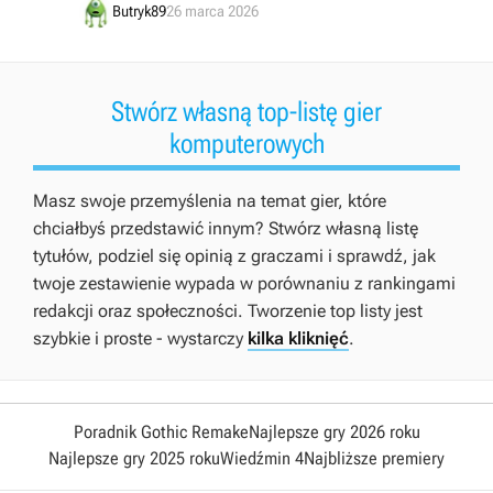
Butryk89
26 marca 2026
Stwórz własną top-listę gier
komputerowych
Masz swoje przemyślenia na temat gier, które
chciałbyś przedstawić innym? Stwórz własną listę
tytułów, podziel się opinią z graczami i sprawdź, jak
twoje zestawienie wypada w porównaniu z rankingami
redakcji oraz społeczności. Tworzenie top listy jest
szybkie i proste - wystarczy
kilka kliknięć
.
Poradnik Gothic Remake
Najlepsze gry 2026 roku
Najlepsze gry 2025 roku
Wiedźmin 4
Najbliższe premiery