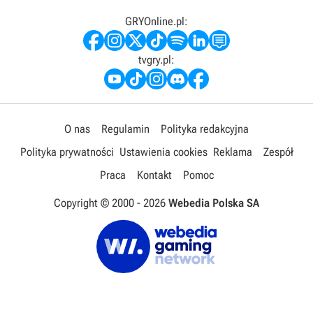
GRYOnline.pl:
tvgry.pl:
O nas
Regulamin
Polityka redakcyjna
Polityka prywatności
Ustawienia cookies
Reklama
Zespół
Praca
Kontakt
Pomoc
Copyright © 2000 -
2026
Webedia Polska SA