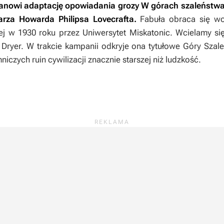
stanowi adaptację opowiadania grozy
W górach szaleństwa
rza Howarda Philipsa Lovecrafta.
Fabuła obraca się wo
ej w 1930 roku przez Uniwersytet Miskatonic. Wcielamy si
 Dryer. W trakcie kampanii odkryje ona tytułowe Góry Szale
iczych ruin cywilizacji znacznie starszej niż ludzkość.