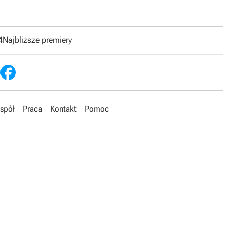
4
Najbliższe premiery
spół
Praca
Kontakt
Pomoc