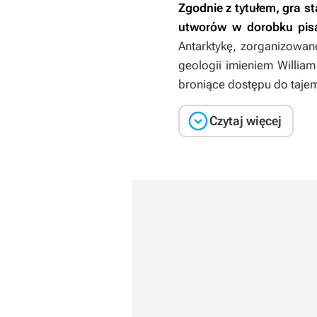
Zgodnie z tytułem, gra 
utworów w dorobku pisa
Antarktykę, zorganizowan
geologii imieniem William
broniące dostępu do tajemn

Czytaj więcej