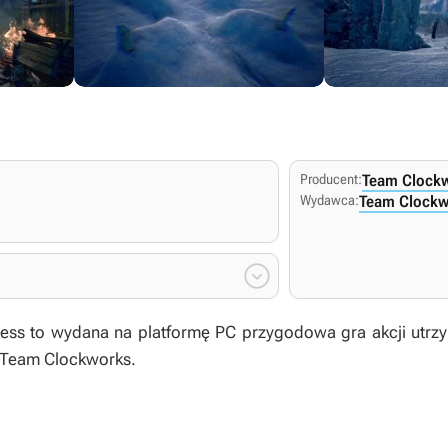
Producent:
Team Clock
Wydawca:
Team Clockw

ness
to wydana na platformę PC przygodowa gra akcji utrzy
a Team Clockworks.