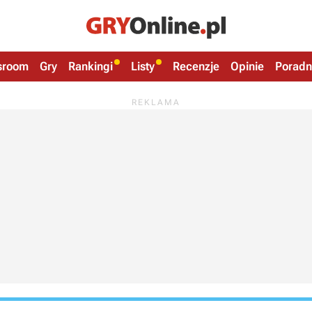
sroom
Gry
Rankingi
Listy
Recenzje
Opinie
Poradn