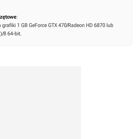
zętowe
:
 grafiki 1 GB GeForce GTX 470/Radeon HD 6870 lub
/8 64-bit.