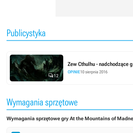
Publicystyka
Zew Cthulhu - nadchodzące gr
OPINIE
10 sierpnia 2016

12
Wymagania sprzętowe
Wymagania sprzętowe gry At the Mountains of Madne