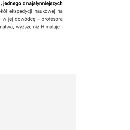
,
jednego z najsłynniejszych
kół ekspedycji naukowej na
ę w jej dowódcę – profesora
ństwa, wyższe niż Himalaje i