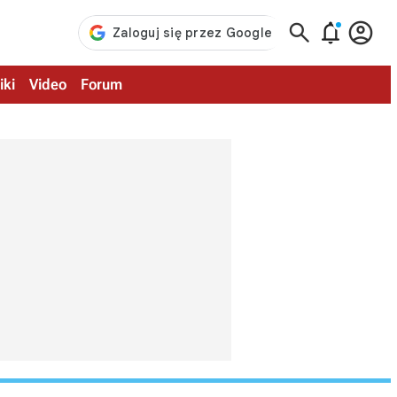



iki
Video
Forum