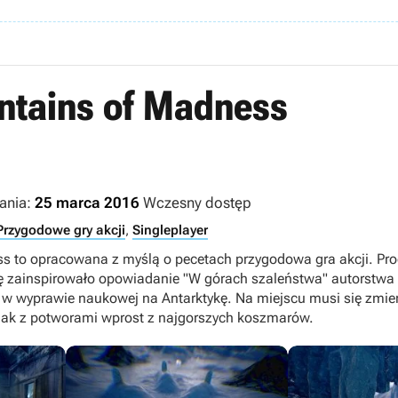
ntains of Madness
ania:
25 marca 2016
Wczesny dostęp
Przygodowe gry akcji
,
Singleplayer
s to opracowana z myślą o pecetach przygodowa gra akcji. Pro
ułę zainspirowało opowiadanie "W górach szaleństwa" autorstwa 
 w wyprawie naukowej na Antarktykę. Na miejscu musi się zmie
jak z potworami wprost z najgorszych koszmarów.