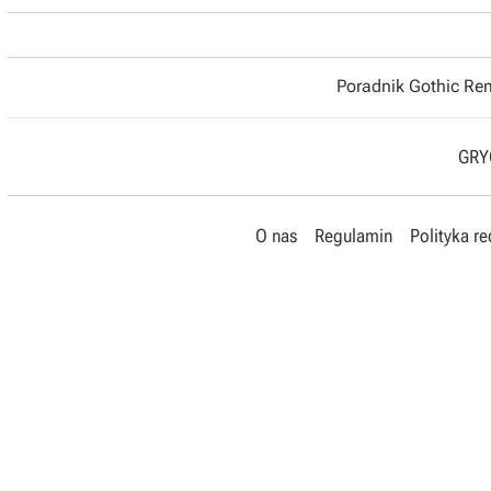
Poradnik Gothic R
GRYO
O nas
Regulamin
Polityka r