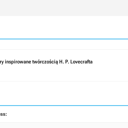
y inspirowane twórczością H. P. Lovecrafta
ss: