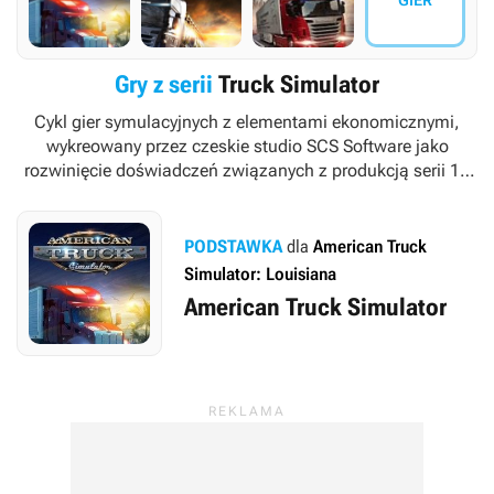
GIER
Gry z serii
Truck Simulator
Cykl gier symulacyjnych z elementami ekonomicznymi,
wykreowany przez czeskie studio SCS Software jako
rozwinięcie doświadczeń związanych z produkcją serii
18
Wheels of Steel
.
PODSTAWKA
dla
American Truck
Simulator: Louisiana
American Truck Simulator