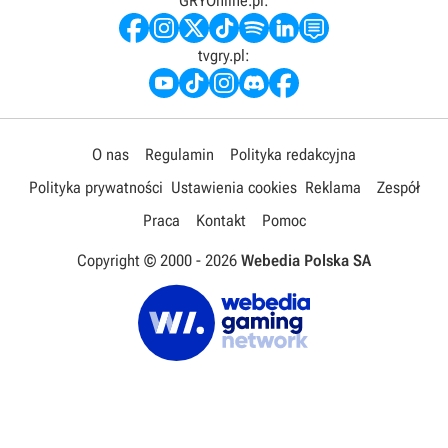
GRYOnline.pl:
tvgry.pl:
O nas
Regulamin
Polityka redakcyjna
Polityka prywatności
Ustawienia cookies
Reklama
Zespół
Praca
Kontakt
Pomoc
Copyright © 2000 -
2026
Webedia Polska SA