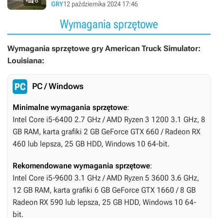

8
subtropikalnym klimatem
GRY
12 października 2024 17:46
Wymagania sprzętowe
Wymagania sprzętowe gry American Truck Simulator:
Louisiana:
PC / Windows
Minimalne wymagania sprzętowe
:
Intel Core i5-6400 2.7 GHz / AMD Ryzen 3 1200 3.1 GHz, 8
GB RAM, karta grafiki 2 GB GeForce GTX 660 / Radeon RX
460 lub lepsza, 25 GB HDD, Windows 10 64-bit.
Rekomendowane wymagania sprzętowe
:
Intel Core i5-9600 3.1 GHz / AMD Ryzen 5 3600 3.6 GHz,
12 GB RAM, karta grafiki 6 GB GeForce GTX 1660 / 8 GB
Radeon RX 590 lub lepsza, 25 GB HDD, Windows 10 64-
bit.