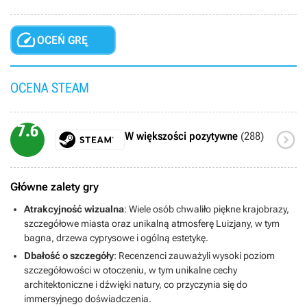

OCEŃ GRĘ
OCENA STEAM
7.6

W większości pozytywne
(288)
Główne zalety gry
Atrakcyjność wizualna
: Wiele osób chwaliło piękne krajobrazy,
szczegółowe miasta oraz unikalną atmosferę Luizjany, w tym
bagna, drzewa cyprysowe i ogólną estetykę.
Dbałość o szczegóły
: Recenzenci zauważyli wysoki poziom
szczegółowości w otoczeniu, w tym unikalne cechy
architektoniczne i dźwięki natury, co przyczynia się do
immersyjnego doświadczenia.