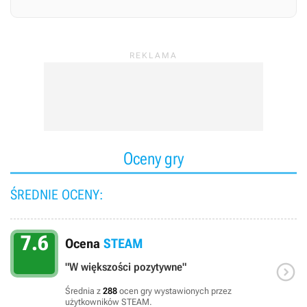
Oceny gry
ŚREDNIE OCENY:
7.6
Ocena
STEAM

"W większości pozytywne"
Średnia z
288
ocen gry wystawionych przez
użytkowników STEAM.