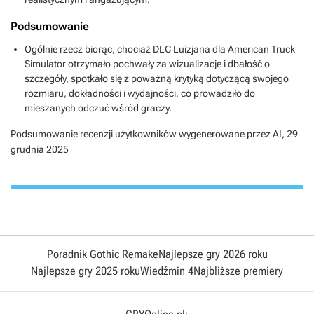
Podsumowanie
Ogólnie rzecz biorąc, chociaż DLC Luizjana dla American Truck
Simulator otrzymało pochwały za wizualizacje i dbałość o
szczegóły, spotkało się z poważną krytyką dotyczącą swojego
rozmiaru, dokładności i wydajności, co prowadziło do
mieszanych odczuć wśród graczy.
Podsumowanie recenzji użytkowników wygenerowane przez AI,
29
grudnia 2025
Poradnik Gothic Remake
Najlepsze gry 2026 roku
Najlepsze gry 2025 roku
Wiedźmin 4
Najbliższe premiery