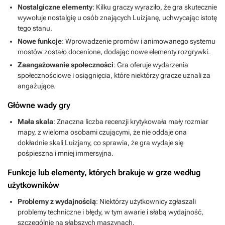
Nostalgiczne elementy
: Kilku graczy wyraziło, że gra skutecznie
wywołuje nostalgię u osób znających Luizjanę, uchwycając istotę
tego stanu.
Nowe funkcje
: Wprowadzenie promów i animowanego systemu
mostów zostało docenione, dodając nowe elementy rozgrywki.
Zaangażowanie społeczności
: Gra oferuje wydarzenia
społecznościowe i osiągnięcia, które niektórzy gracze uznali za
angażujące.
Główne wady gry
Mała skala
: Znaczna liczba recenzji krytykowała mały rozmiar
mapy, z wieloma osobami czującymi, że nie oddaje ona
dokładnie skali Luizjany, co sprawia, że gra wydaje się
pośpieszna i mniej immersyjna.
Funkcje lub elementy, których brakuje w grze według
użytkowników
Problemy z wydajnością
: Niektórzy użytkownicy zgłaszali
problemy techniczne i błędy, w tym awarie i słabą wydajność,
szczególnie na słabszych maszynach.