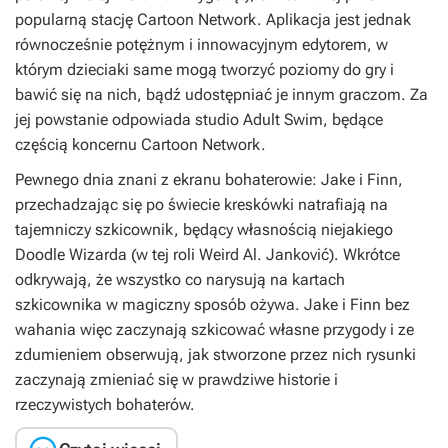
popularną stację Cartoon Network. Aplikacja jest jednak
równocześnie potężnym i innowacyjnym edytorem, w
którym dzieciaki same mogą tworzyć poziomy do gry i
bawić się na nich, bądź udostępniać je innym graczom. Za
jej powstanie odpowiada studio Adult Swim, będące
częścią koncernu Cartoon Network.
Pewnego dnia znani z ekranu bohaterowie: Jake i Finn,
przechadzając się po świecie kreskówki natrafiają na
tajemniczy szkicownik, będący własnością niejakiego
Doodle Wizarda (w tej roli Weird Al. Janković). Wkrótce
odkrywają, że wszystko co narysują na kartach
szkicownika w magiczny sposób ożywa. Jake i Finn bez
wahania więc zaczynają szkicować własne przygody i ze
zdumieniem obserwują, jak stworzone przez nich rysunki
zaczynają zmieniać się w prawdziwe historie i
rzeczywistych bohaterów.