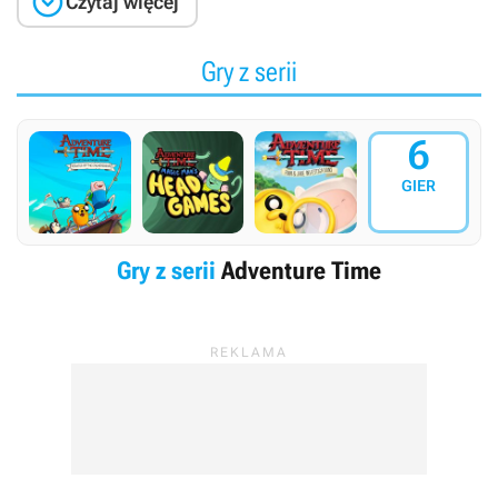

Czytaj więcej
Gry z serii
6
GIER
Gry z serii
Adventure Time