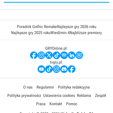
Poradnik Gothic Remake
Najlepsze gry 2026 roku
Najlepsze gry 2025 roku
Wiedźmin 4
Najbliższe premiery
GRYOnline.pl:
tvgry.pl:
O nas
Regulamin
Polityka redakcyjna
Polityka prywatności
Ustawienia cookies
Reklama
Zespół
Praca
Kontakt
Pomoc