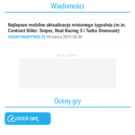
Wiadomości
Najlepsze mobilne aktualizacje minionego tygodnia (m.in.
Contract Killer: Sniper, Real Racing 3 i Turbo Dismount)
GRAMYNAWYNOS.PL
18 marca 2015 20:30
Oceny gry

OCEŃ GRĘ