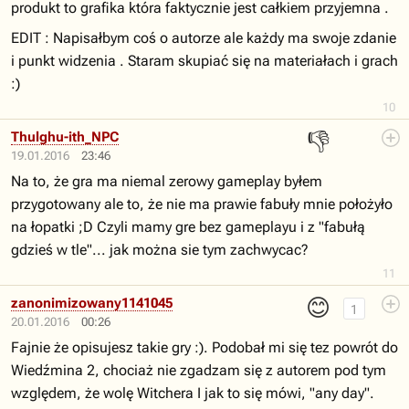
produkt to grafika która faktycznie jest całkiem przyjemna .
EDIT : Napisałbym coś o autorze ale każdy ma swoje zdanie
i punkt widzenia . Staram skupiać się na materiałach i grach
:)
10
👎
Thulghu-ith_NPC
19.01.2016
23:46
Na to, że gra ma niemal zerowy gameplay byłem
przygotowany ale to, że nie ma prawie fabuły mnie położyło
na łopatki ;D Czyli mamy gre bez gameplayu i z "fabułą
gdzieś w tle"... jak można sie tym zachwycac?
11
😊
zanonimizowany1141045
1
20.01.2016
00:26
Fajnie że opisujesz takie gry :). Podobał mi się tez powrót do
Wiedźmina 2, chociaż nie zgadzam się z autorem pod tym
względem, że wolę Witchera I jak to się mówi, "any day".