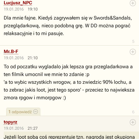
Lucjusz_NPC
19.01.2016
19:10
Dla mnie fajne. Kiedyś zagrywałem się w Swords&Sandals,
przeglądarkową, nieco podobną grę. W DD można pograć
relaksacyjnie i to mi pasuje.
5
Mr.B-F
19.01.2016
21:10
To od poczatku wygladalo jak lepsza gra przegladarkowa a
ten filmik umocnil we mnie to zdanie :p
'a to wybic wszystkich wrogow, a to zwiedzic 90% lochu, a
to zebrac jakis loot, jest tego sporo' - przeciez to najwieksza
zmora rpgow i mmorpgow :)
1
odpowiedź
6
topyrz
19.01.2016
21:27
Jeżeli loot sobą coś reprezentuje tzn. nagroda jest okupiona