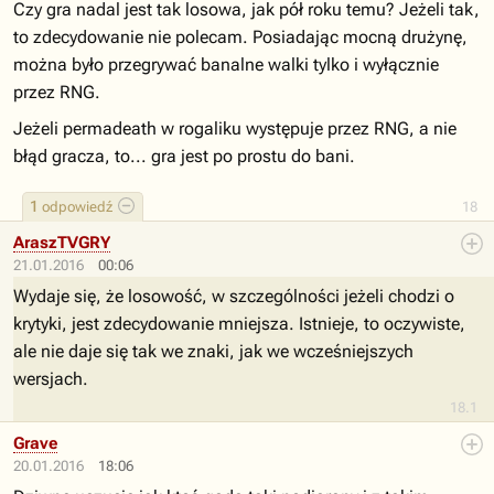
Czy gra nadal jest tak losowa, jak pół roku temu? Jeżeli tak,
to zdecydowanie nie polecam. Posiadając mocną drużynę,
można było przegrywać banalne walki tylko i wyłącznie
przez RNG.
Jeżeli permadeath w rogaliku występuje przez RNG, a nie
błąd gracza, to... gra jest po prostu do bani.
1
odpowiedź
18
AraszTVGRY
21.01.2016
00:06
Wydaje się, że losowość, w szczególności jeżeli chodzi o
krytyki, jest zdecydowanie mniejsza. Istnieje, to oczywiste,
ale nie daje się tak we znaki, jak we wcześniejszych
wersjach.
18.1
Grave
20.01.2016
18:06