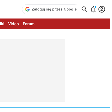



iki
Video
Forum