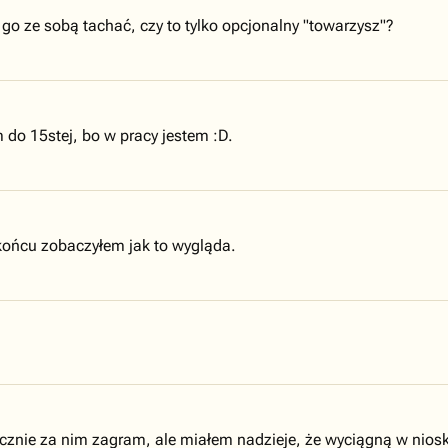
go ze sobą tachać, czy to tylko opcjonalny "towarzysz"?
 do 15stej, bo w pracy jestem :D.
 końcu zobaczyłem jak to wygląda.
ycznie za nim zagram, ale miałem nadzieje, że wyciągną w niosk