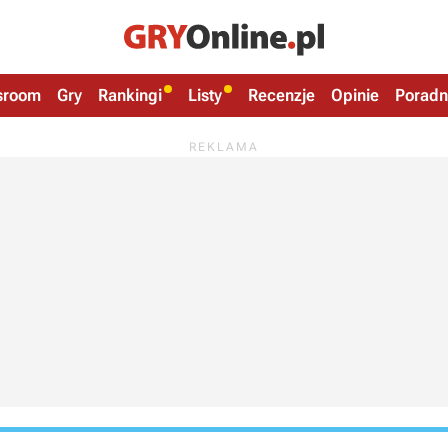
sroom
Gry
Rankingi
Listy
Recenzje
Opinie
Poradn