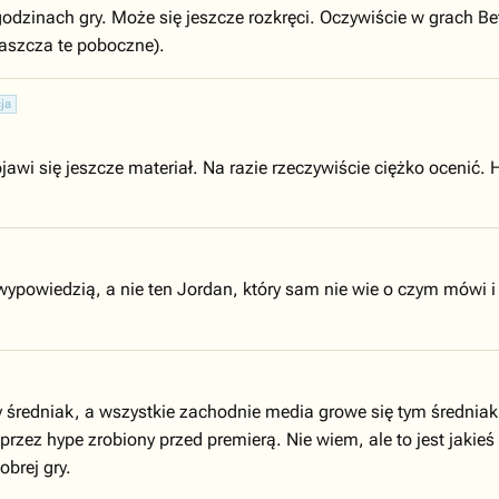
 godzinach gry. Może się jeszcze rozkręci. Oczywiście w grach 
łaszcza te poboczne).
ja
awi się jeszcze materiał. Na razie rzeczywiście ciężko ocenić.
wypowiedzią, a nie ten Jordan, który sam nie wie o czym mówi i 
ły średniak, a wszystkie zachodnie media growe się tym średniak
przez hype zrobiony przed premierą. Nie wiem, ale to jest jakie
obrej gry.