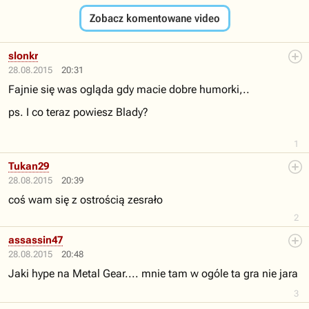
Zobacz komentowane video
slonkr
28.08.2015
20:31
Fajnie się was ogląda gdy macie dobre humorki,..
ps. I co teraz powiesz Blady?
1
Tukan29
28.08.2015
20:39
coś wam się z ostrością zesrało
2
assassin47
28.08.2015
20:48
Jaki hype na Metal Gear.... mnie tam w ogóle ta gra nie jara
3