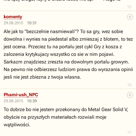
15
komenty
29.08.2015
10:31
Ale jak to "bezczelnie nasmiewali"? To sa gry, wez sobie
dowolna i wynies na piedestal albo zmieszaj z blotem, to tez
jest ocena. Przeciez tu na portalu jest cykl Gry z kosza z
zalozenia krytykujacy wszystko co sie w nim pojawi.
Sarkazm znajdziesz zreszta na dowolnym portalu growym.
Na pewno nie odbierzesz ludziom prawa do wyrazania opinii
jesli nie jest zbiezna z twoja wlasna.
16
Phami-ush_NPC
29.08.2015
10:39
To dobrze bo nie jestem przekonany do Metal Gear Solid V,
obyście na przyszłych materiałach rozwiali moje
wątpliwości.
17