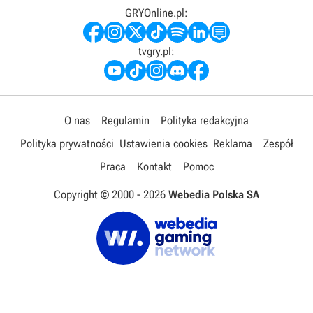
GRYOnline.pl:
tvgry.pl:
O nas
Regulamin
Polityka redakcyjna
Polityka prywatności
Ustawienia cookies
Reklama
Zespół
Praca
Kontakt
Pomoc
Copyright © 2000 -
2026
Webedia Polska SA