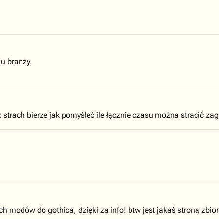
ju branży.
 strach bierze jak pomyśleć ile łącznie czasu można stracić za
ch modów do gothica, dzięki za info! btw jest jakaś strona zbi