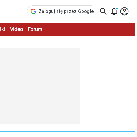



iki
Video
Forum