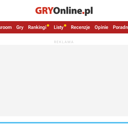
sroom
Gry
Rankingi
Listy
Recenzje
Opinie
Poradn