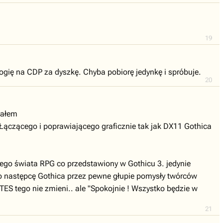
19
ogię na CDP za dyszkę. Chyba pobiorę jedynkę i spróbuje.
20
rałem
 Łączącego i poprawiającego graficznie tak jak DX11 Gothica
pszego świata RPG co przedstawiony w Gothicu 3. jedynie
go następcę Gothica przez pewne głupie pomysły twórców
 tego nie zmieni.. ale "Spokojnie ! Wszystko będzie w
21