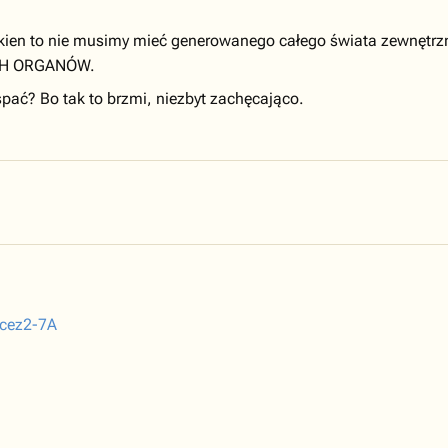
 okien to nie musimy mieć generowanego całego świata zewnętrz
ICH ORGANÓW.
pać? Bo tak to brzmi, niezbyt zachęcająco.
dcez2-7A