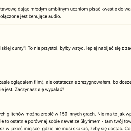
podstawową dając młodym ambitnym uczniom pisać kwestie do wa
ołączone jest żenujące audio.
olskiej dumy"! To nie przystoi, byłby wstyd, lepiej nabijać się z 
.
zasie oglądałem film), ale ostatecznie zrezygnowałem, bo dos
ie jest. Zaczynasz się wypalać?
 tych glitchów można zrobić w 150 innych grach. Nie ma to jak w
Ale to ostatnie porównaj sobie nawet ze Skyrimem - tam twój tow
esz w jakieś miejsce, gdzie nie musi skakać, żeby się dostać. C