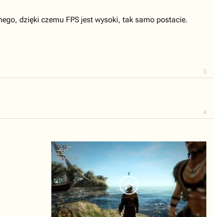
nego, dzięki czemu FPS jest wysoki, tak samo postacie.
3
4