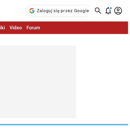



iki
Video
Forum