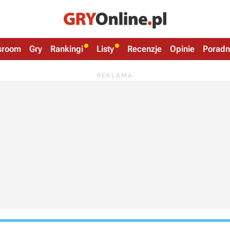
sroom
Gry
Rankingi
Listy
Recenzje
Opinie
Poradn