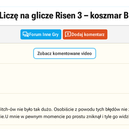
iczę na glicze Risen 3 – koszmar


Forum Inne Gry
Dodaj komentarz
Zobacz komentowane video
litch-ów nie było tak dużo. Osobiście z powodu tych błędów nie
dzie.U mnie w pewnym momencie po prostu zniknął i tyle go widzi