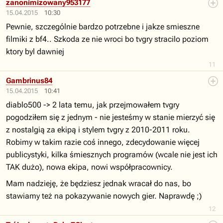
zanonimizowany953177
15.04.2015
10:30
Pewnie, szczególnie bardzo potrzebne i jakze smieszne
filmiki z bf4.. Szkoda ze nie wroci bo tvgry stracilo poziom
ktory byl dawniej
11
Gambrinus84
15.04.2015
10:41
diablo500 -> 2 lata temu, jak przejmowałem tvgry
pogodziłem się z jednym - nie jesteśmy w stanie mierzyć się
z nostalgią za ekipą i stylem tvgry z 2010-2011 roku.
Robimy w takim razie coś innego, zdecydowanie więcej
publicystyki, kilka śmiesznych programów (wcale nie jest ich
TAK dużo), nowa ekipa, nowi współpracownicy.
Mam nadzieję, że będziesz jednak wracał do nas, bo
stawiamy też na pokazywanie nowych gier. Naprawdę ;)
12