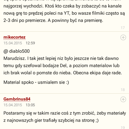
najgorzej wychodzi. Ktoś kto czeka by zobaczyć na kanale
nową grę to prędzej poleci na YT, bo wasze filmiki często są
2-3 dni po premierze. A powinny być na premierę.
17
mikecortez
15.04.2015
12:59
@ diablo500
Marudzisz. I tak jest lepiej niz bylo jeszcze nie tak dawno
temu gdy szefowal bodajze Del, a poziom materialow lub
ich brak wolal o pomste do nieba. Obecna ekipa daje rade.
Material spoko - usmialem sie :)
18
Gambrinus84
15.04.2015
13:05
Postaramy się w takim razie coś z tym zrobić, żeby materiały
z najnowszych gier trafiały szybciej na stronę ;)
19