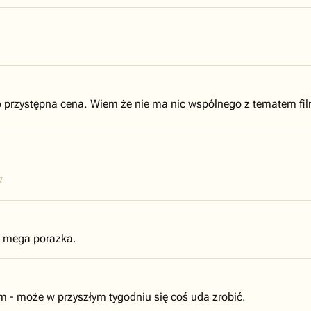
 przystępna cena. Wiem że nie ma nic wspólnego z tematem filmu
7
la mega porazka.
m - może w przyszłym tygodniu się coś uda zrobić.