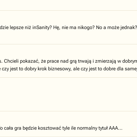
będzie lepsze niż inSanity? Hę, nie ma nikogo? No a może jednak
s. Chcieli pokazać, że prace nad grą trwają i zmierzają w dob
czy jest to dobry krok biznesowy, ale czy jest to dobre dla samej 
 cała gra będzie kosztować tyle ile normalny tytuł AAA...