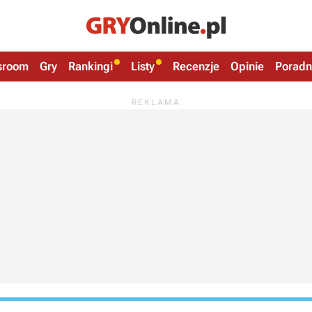
sroom
Gry
Rankingi
Listy
Recenzje
Opinie
Poradn