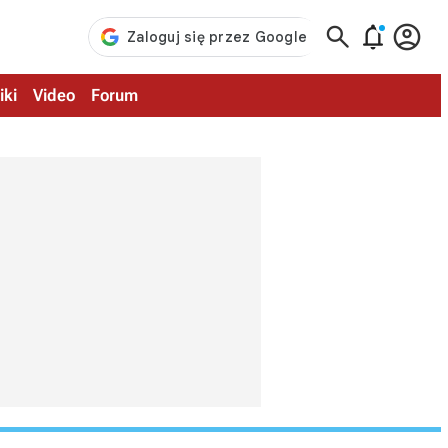



iki
Video
Forum