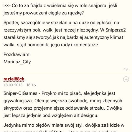
>>> Co to za frajda z wcielenia się w rolę snajpera, jeśli
jesteśmy prowadzeni ciągle za rączkę?
Spotter, szczególnie w strzelaniu na duże odległości, na
rzeczywistym polu walki jest raczej niezbędny. W Sniperze2
staraliśmy się stworzyć jak najbardziej autentyczny klimat
walki, stąd pomocnik, jego rady i komentarze.
Pozdrawiam
Mariusz_City
49
raziel88ck
18.03.2013
16:16
Sniper-CIGames - Przykro mi to pisać, ale jedynka jest
grywalniejsza. Oferuje większa swobodę, mniej zbędnych
skryptów oraz przyjemniejsze oddawanie strzału. Dwójka
jest lepsza jedynie pod względem art designu.
Jedynka mimo błędów miała swój styl, dwójka zaś idzie w