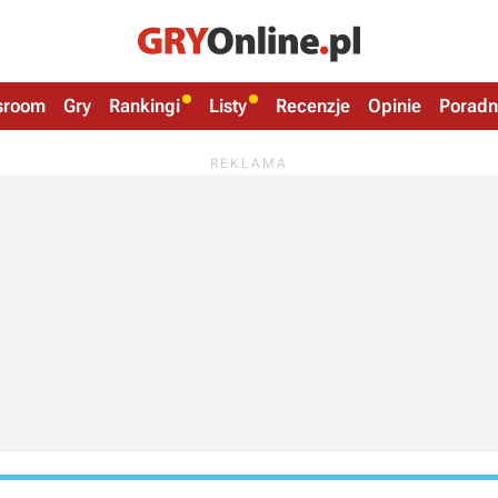
sroom
Gry
Rankingi
Listy
Recenzje
Opinie
Poradn