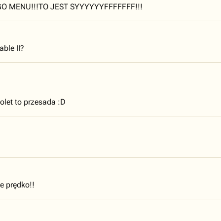
EGO MENU!!!TO JEST SYYYYYYFFFFFFF!!!
able II?
olet to przesada :D
e prędko!!