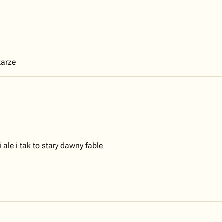
karze
ale i tak to stary dawny fable