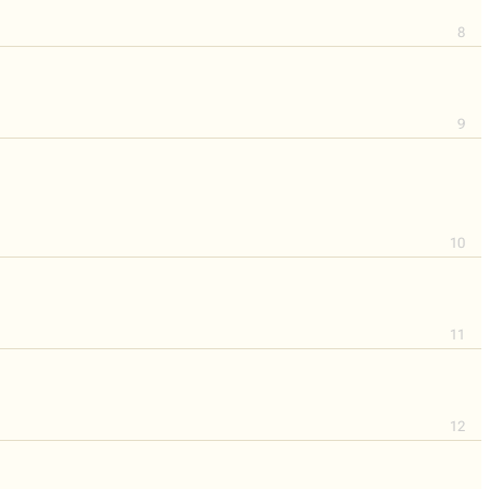
8
9
10
11
12