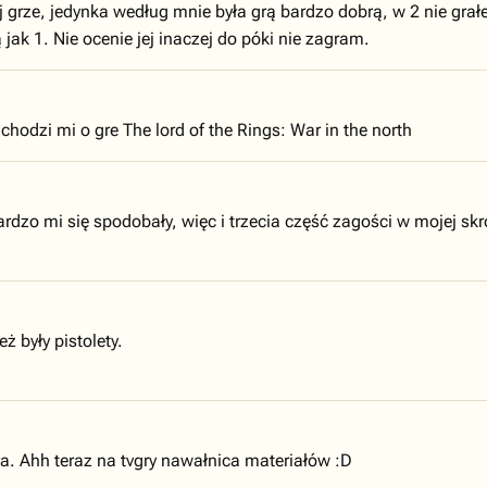
 grze, jedynka według mnie była grą bardzo dobrą, w 2 nie gra
 jak 1. Nie ocenie jej inaczej do póki nie zagram.
chodzi mi o gre The lord of the Rings: War in the north
bardzo mi się spodobały, więc i trzecia część zagości w mojej skr
ż były pistolety.
a. Ahh teraz na tvgry nawałnica materiałów :D