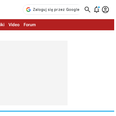



iki
Video
Forum