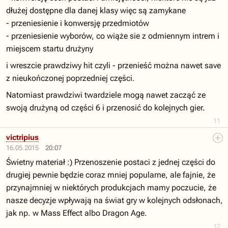
dłużej dostępne dla danej klasy więc są zamykane
- przeniesienie i konwersję przedmiotów
- przeniesienie wyborów, co wiąże sie z odmiennym intrem i
miejscem startu drużyny
i wreszcie prawdziwy hit czyli - przenieść można nawet save
z nieukończonej poprzedniej części.
Natomiast prawdziwi twardziele mogą nawet zacząć ze
swoją drużyną od części 6 i przenosić do kolejnych gier.
11
victripius
16.05.2015
20:07
Świetny materiał :) Przenoszenie postaci z jednej części do
drugiej pewnie będzie coraz mniej popularne, ale fajnie, że
przynajmniej w niektórych produkcjach mamy poczucie, że
nasze decyzje wpływają na świat gry w kolejnych odsłonach,
jak np. w Mass Effect albo Dragon Age.
12