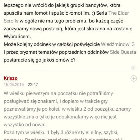
lepszego nie wrócić do jakiejś grupki bandytów, która
spuściła nam łomot i spuścić łomot im. :) Seria
The Elder
Scrolls
w ogóle nie ma tego problemu, bo każdą część
zaczynamy nową postacią, która jest skazana na zostanie
Wybrańcem.
Może kolejny odcinek w całości poświęcicie
Wiedźminowi 3
i przez pryzmat tematów poprzednich odcinków
Side Questa
postaracie się go jakoś omówić?
20
Kriszo
16.05.2015
22:47
W wieśku pierwszym na początku nie potrafiliśmy
posługiwać się znakami, i dopiero w trakcie gry
poznawaliśmy je po kolei. w wieśku 2 od początku znamy
wszystkie znaki tylko je udoskonalamy więc nie jest
wszystko od nowa.
Poza tym w wieśku 1 były 3 różne style: silny, szybki,