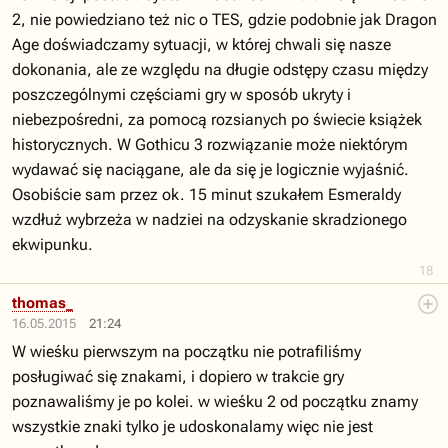
2, nie powiedziano też nic o TES, gdzie podobnie jak Dragon
Age doświadczamy sytuacji, w której chwali się nasze
dokonania, ale ze względu na długie odstępy czasu między
poszczególnymi częściami gry w sposób ukryty i
niebezpośredni, za pomocą rozsianych po świecie książek
historycznych. W Gothicu 3 rozwiązanie może niektórym
wydawać się naciągane, ale da się je logicznie wyjaśnić.
Osobiście sam przez ok. 15 minut szukałem Esmeraldy
wzdłuż wybrzeża w nadziei na odzyskanie skradzionego
ekwipunku.
18
thomas_
16.05.2015
21:24
W wieśku pierwszym na początku nie potrafiliśmy
posługiwać się znakami, i dopiero w trakcie gry
poznawaliśmy je po kolei. w wieśku 2 od początku znamy
wszystkie znaki tylko je udoskonalamy więc nie jest