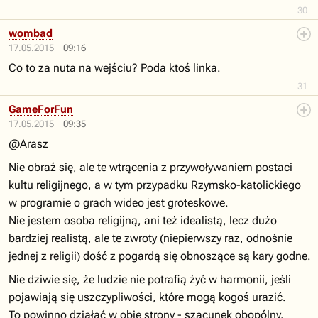
30
wombad
17.05.2015
09:16
Co to za nuta na wejściu? Poda ktoś linka.
31
GameForFun
17.05.2015
09:35
@Arasz
Nie obraź się, ale te wtrącenia z przywoływaniem postaci
kultu religijnego, a w tym przypadku Rzymsko-katolickiego
w programie o grach wideo jest groteskowe.
Nie jestem osoba religijną, ani też idealistą, lecz dużo
bardziej realistą, ale te zwroty (niepierwszy raz, odnośnie
jednej z religii) dość z pogardą się obnoszące są kary godne.
Nie dziwie się, że ludzie nie potrafią żyć w harmonii, jeśli
pojawiają się uszczypliwości, które mogą kogoś urazić.
To powinno działać w obie strony - szacunek obopólny.