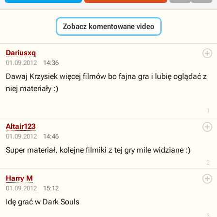
Zobacz komentowane video
Dariusxq
01.09.2012
14:36
Dawaj Krzysiek więcej filmów bo fajna gra i lubię oglądać z
niej materiały :)
1
Altair123
01.09.2012
14:46
Super materiał, kolejne filmiki z tej gry mile widziane :)
2
Harry M
01.09.2012
15:12
Idę grać w Dark Souls
3