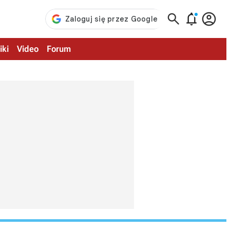



iki
Video
Forum