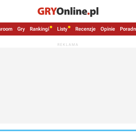
sroom
Gry
Rankingi
Listy
Recenzje
Opinie
Poradn