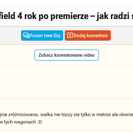
ield 4 rok po premierze – jak radzi


Forum Inne Gry
Dodaj komentarz
Zobacz komentowane video
nie zróżnicowana, walka nie toczy sie tylko w metrze ale równ
 w tych wagonach :D