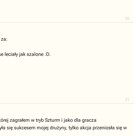
20
 za:
 leciały jak szalone :D.
21
rej zagrałem w tryb Szturm i jako dla gracza
ła się sukcesem mojej drużyny, tylko akcja przeniosła się w