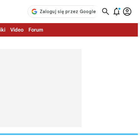



iki
Video
Forum