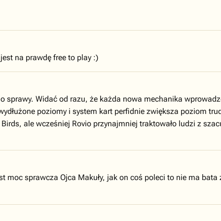
jest na prawdę free to play :)
dno sprawy. Widać od razu, że każda nowa mechanika wprowadzone
dłużone poziomy i system kart perfidnie zwiększa poziom trudno
Birds, ale wcześniej Rovio przynajmniej traktowało ludzi z szacu
st moc sprawcza Ojca Makuły, jak on coś poleci to nie ma bata