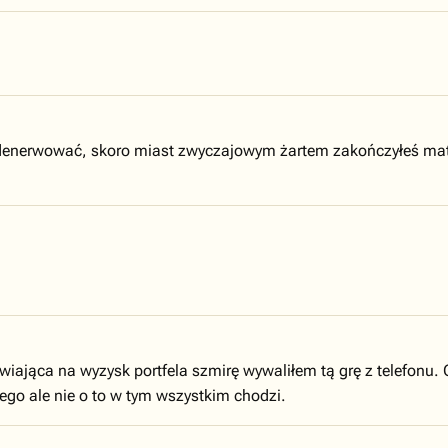
denerwować, skoro miast zwyczajowym żartem zakończyłeś mater
awiająca na wyzysk portfela szmirę wywaliłem tą grę z telefon
ego ale nie o to w tym wszystkim chodzi.