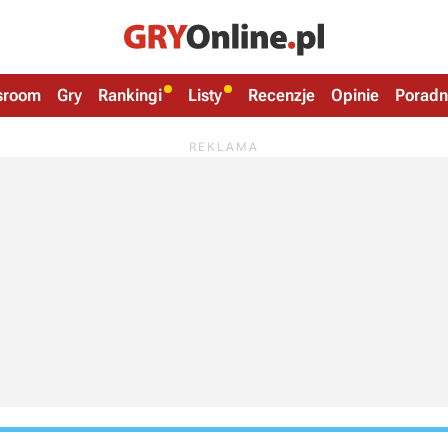
sroom
Gry
Rankingi
Listy
Recenzje
Opinie
Poradn