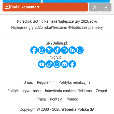



Dodaj komentarz
Poradnik Gothic Remake
Najlepsze gry 2026 roku
Najlepsze gry 2025 roku
Wiedźmin 4
Najbliższe premiery
GRYOnline.pl:
tvgry.pl:
O nas
Regulamin
Polityka redakcyjna
Polityka prywatności
Ustawienia cookies
Reklama
Zespół
Praca
Kontakt
Pomoc
Copyright © 2000 -
2026
Webedia Polska SA