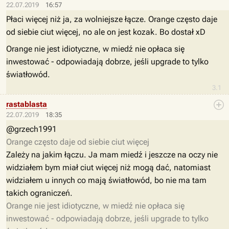
22.07.2019
16:57
Płaci więcej niż ja, za wolniejsze łącze. Orange często daje
od siebie ciut więcej, no ale on jest kozak. Bo dostał xD
Orange nie jest idiotyczne, w miedź nie opłaca się
inwestować - odpowiadają dobrze, jeśli upgrade to tylko
światłowód.
3.1
rastablasta
22.07.2019
18:35
@grzech1991
Orange często daje od siebie ciut więcej
Zależy na jakim łączu. Ja mam miedź i jeszcze na oczy nie
widziałem bym miał ciut więcej niż mogą dać, natomiast
widziałem u innych co mają światłowód, bo nie ma tam
takich ograniczeń.
Orange nie jest idiotyczne, w miedź nie opłaca się
inwestować - odpowiadają dobrze, jeśli upgrade to tylko