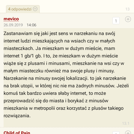
4
odpowiedzi
13
mevico
1
26.09.2019
14:06
Zastanawiam się jaki jest sens w narzekaniu na swój
internet ludzi mieszkających na wsiach czy w małych
miasteczkach. Ja mieszkam w dużym mieście, mam
internet 1 gb/1 gb. I to, że mieszkam w dużym mieście
wiąże się z plusami i minusami, mieszkanie na wsi czy w
małym miasteczku również ma swoje plusy i minusy.
Narzekanie na minusy swojej lokalizacji. to jak narzekanie
na brak utopii, w której nic nie ma żadnych minusów. Jeżeli
komuś tak bardzo uwiera słaby internet, to może
przeprowadzić się do miasta i borykać z minusów
mieszkania w metropolii oraz korzystać z plusów takiego
rozwiązania.
13.1
Child of Pain