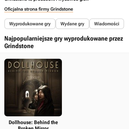
Oficjalna strona firmy Grindstone
Wyprodukowane gry
Wydane gry
Wiadomości
Najpopularniejsze gry wyprodukowane przez
Grindstone
Dollhouse: Behind the
Broken Mirror