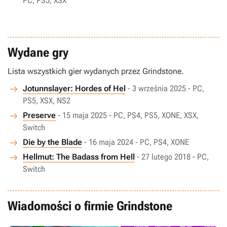
PC, PS5, XSX
Wydane gry
Lista wszystkich gier wydanych przez Grindstone.
Jotunnslayer: Hordes of Hel
- 3 września 2025 - PC,
PS5, XSX, NS2
Preserve
- 15 maja 2025 - PC, PS4, PS5, XONE, XSX,
Switch
Die by the Blade
- 16 maja 2024 - PC, PS4, XONE
Hellmut: The Badass from Hell
- 27 lutego 2018 - PC,
Switch
Wiadomości o firmie Grindstone