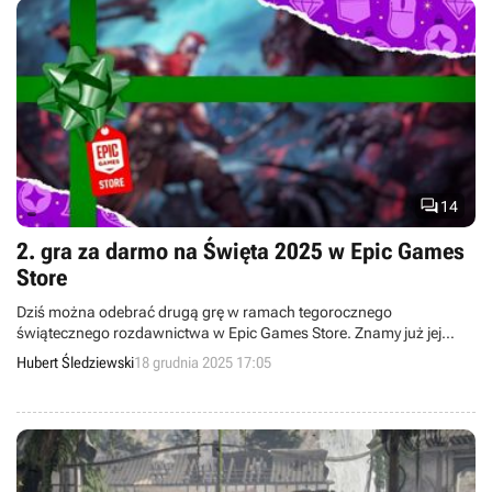

14
2. gra za darmo na Święta 2025 w Epic Games
Store
Dziś można odebrać drugą grę w ramach tegorocznego
świątecznego rozdawnictwa w Epic Games Store. Znamy już jej
tytuł.
Hubert Śledziewski
18 grudnia 2025 17:05