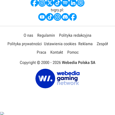
tvgry.pl:
O nas
Regulamin
Polityka redakcyjna
Polityka prywatności
Ustawienia cookies
Reklama
Zespół
Praca
Kontakt
Pomoc
Copyright © 2000 -
2026
Webedia Polska SA