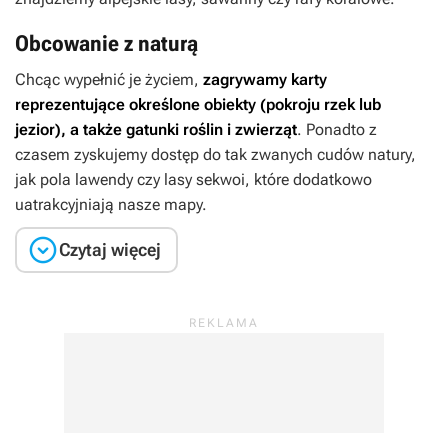
Obcowanie z naturą
Chcąc wypełnić je życiem,
zagrywamy karty
reprezentujące określone obiekty (pokroju rzek lub
jezior), a także gatunki roślin i zwierząt
. Ponadto z
czasem zyskujemy dostęp do tak zwanych cudów natury,
jak pola lawendy czy lasy sekwoi, które dodatkowo
uatrakcyjniają nasze mapy.

Czytaj więcej