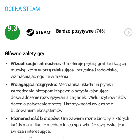
OCENA STEAM
9.3

Bardzo pozytywne
(746)
Główne zalety gry
Wizualizacje i atmosfera:
Gra oferuje piękną grafikę i kojącą
muzykę, które tworzą relaksujące i przytulne środowisko,
wzmacniając ogólne wrażenia.
Wciągająca rozgrywka:
Mechanika układania płytek i
zarządzania biotopami zapewnia satysfakcjonujące
doświadczenie rozwiązywania zagadek. Wielu użytkowników
docenia połączenie strategii i kreatywności związane z
budowaniem ekosystemów.
Różnorodność biotopów:
Gra zawiera różne biotopy, z których
każdy ma unikalne mechaniki, co sprawia, że rozgrywka jest
świeża i interesująca.