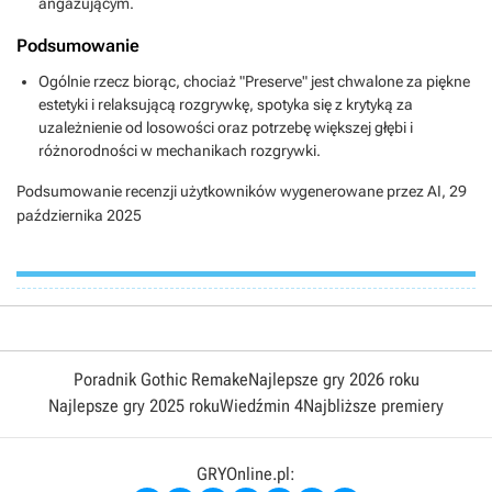
angażującym.
Podsumowanie
Ogólnie rzecz biorąc, chociaż "Preserve" jest chwalone za piękne
estetyki i relaksującą rozgrywkę, spotyka się z krytyką za
uzależnienie od losowości oraz potrzebę większej głębi i
różnorodności w mechanikach rozgrywki.
Podsumowanie recenzji użytkowników wygenerowane przez AI,
29
października 2025
Poradnik Gothic Remake
Najlepsze gry 2026 roku
Najlepsze gry 2025 roku
Wiedźmin 4
Najbliższe premiery
GRYOnline.pl: