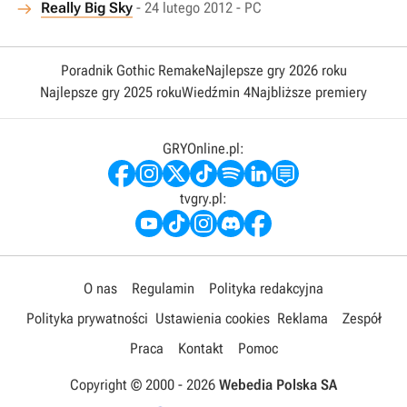
Really Big Sky
- 24 lutego 2012 - PC
Poradnik Gothic Remake
Najlepsze gry 2026 roku
Najlepsze gry 2025 roku
Wiedźmin 4
Najbliższe premiery
GRYOnline.pl:
tvgry.pl:
O nas
Regulamin
Polityka redakcyjna
Polityka prywatności
Ustawienia cookies
Reklama
Zespół
Praca
Kontakt
Pomoc
Copyright © 2000 -
2026
Webedia Polska SA