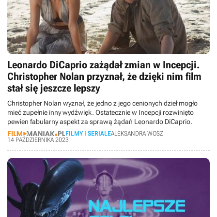
Leonardo DiCaprio zażądał zmian w Incepcji.
Christopher Nolan przyznał, że dzięki nim film
stał się jeszcze lepszy
Christopher Nolan wyznał, że jedno z jego cenionych dzieł mogło
mieć zupełnie inny wydźwięk. Ostatecznie w Incepcji rozwinięto
pewien fabularny aspekt za sprawą żądań Leonardo DiCaprio.
FILMY I SERIALE
ALEKSANDRA WOSZ
14 PAŹDZIERNIKA 2023