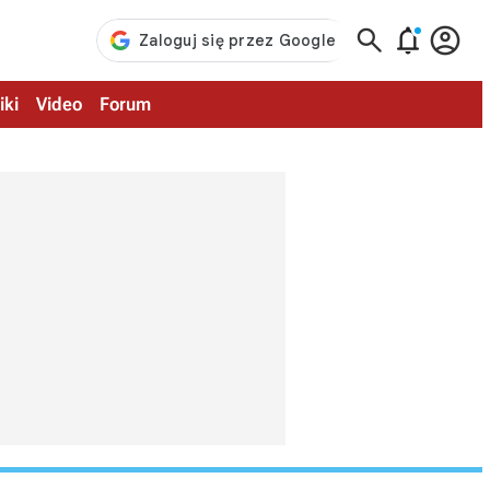



iki
Video
Forum