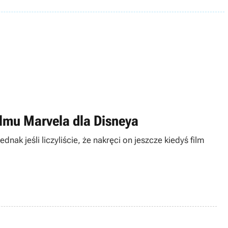
ilmu Marvela dla Disneya
nak jeśli liczyliście, że nakręci on jeszcze kiedyś film