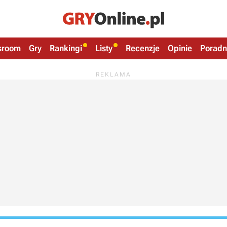
sroom
Gry
Rankingi
Listy
Recenzje
Opinie
Poradn