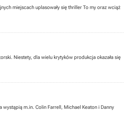
ych miejscach uplasowały się thriller To my oraz wciąż
orski. Niestety, dla wielu krytyków produkcja okazała się
 wystąpią m.in. Colin Farrell, Michael Keaton i Danny