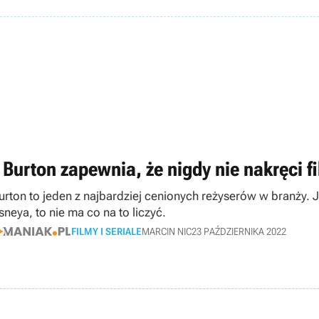
 Burton zapewnia, że nigdy nie nakręci f
rton to jeden z najbardziej cenionych reżyserów w branży. Jed
sneya, to nie ma co na to liczyć.
FILMY I SERIALE
MARCIN NIC
23 PAŹDZIERNIKA 2022