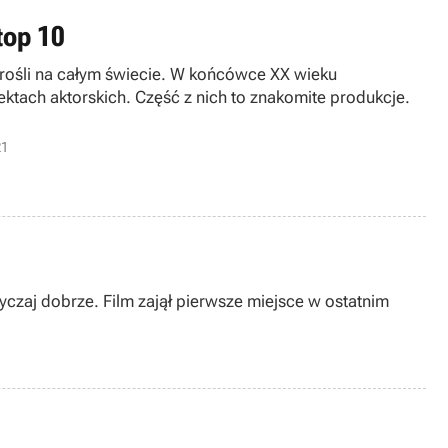
top 10
 dorośli na całym świecie. W końcówce XX wieku
ktach aktorskich. Część z nich to znakomite produkcje.
21
zaj dobrze. Film zajął pierwsze miejsce w ostatnim