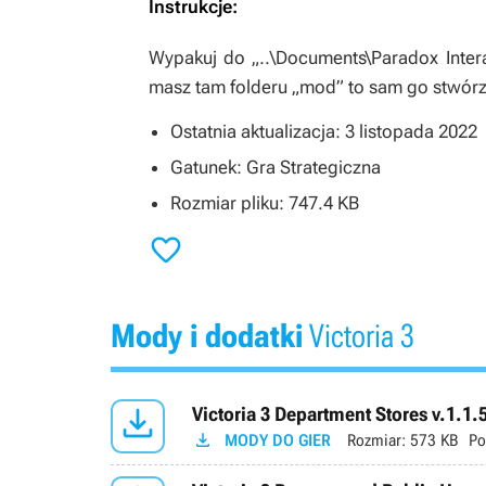
Instrukcje:
Wypakuj do „..\Documents\Paradox Interac
masz tam folderu „mod” to sam go stwórz
Ostatnia aktualizacja: 3 listopada 2022
Gatunek: Gra Strategiczna
Rozmiar pliku: 747.4 KB

Mody i dodatki
Victoria 3

Victoria 3 Department Stores v.1.1.

MODY DO GIER
Rozmiar:
573 KB
Po