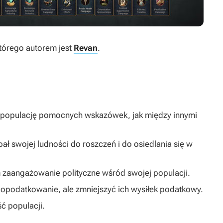
którego autorem jest
Revan
.
 populację pomocnych wskazówek, jak między innymi
ał swojej ludności do roszczeń i do osiedlania się w
m zaangażowanie polityczne wśród swojej populacji.
e opodatkowanie, ale zmniejszyć ich wysiłek podatkowy.
ść populacji.