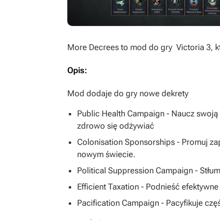
More Decrees
to mod do gry
Victoria 3
, 
Opis:
Mod dodaje do gry nowe dekrety
Public Health Campaign - Naucz swoją
zdrowo się odżywiać
Colonisation Sponsorships - Promuj zap
nowym świecie.
Political Suppression Campaign - Stłu
Efficient Taxation - Podnieść efektywn
Pacification Campaign - Pacyfikuje czę