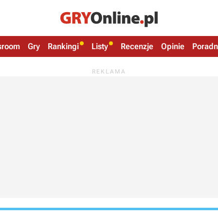
sroom
Gry
Rankingi
Listy
Recenzje
Opinie
Poradn