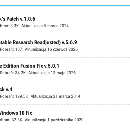
’s Patch v.1.0.6
brań:
3.3K
Aktualizacja
6 marca 2024
atable Research Readjusted) v.5.6.9
Pobrań:
107
Aktualizacja
16 czerwca 2026
 Edition Fusion Fix v.5.0.1
Pobrań:
34.2K
Aktualizacja
13 maja 2026
ck v.4
Pobrań:
129.5K
Aktualizacja
21 marca 2014
 Windows 10 Fix
obrań:
32.3K
Aktualizacja
1 października 2020