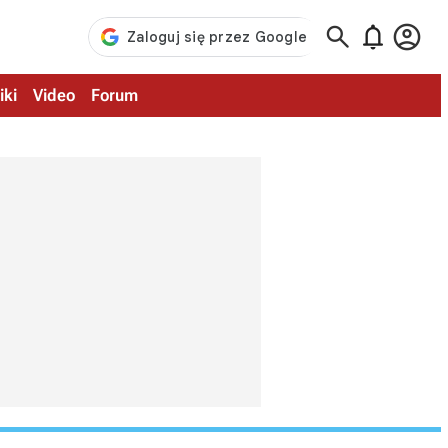



iki
Video
Forum