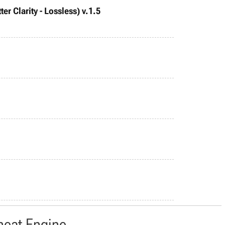
r Clarity - Lossless) v.1.5
heat Engine