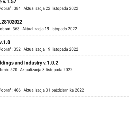
e v.1.57
Pobrań:
384
Aktualizacja
22 listopada 2022
v.28102022
obrań:
363
Aktualizacja
19 listopada 2022
v.1.0
Pobrań:
352
Aktualizacja
19 listopada 2022
ldings and Industry v.1.0.2
brań:
520
Aktualizacja
3 listopada 2022
Pobrań:
406
Aktualizacja
31 października 2022