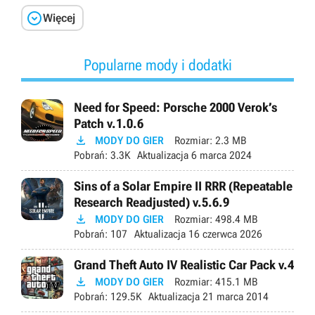

Więcej
Popularne mody i dodatki
Need for Speed: Porsche 2000 Verok’s
Patch v.1.0.6

MODY DO GIER
Rozmiar:
2.3 MB
Pobrań:
3.3K
Aktualizacja
6 marca 2024
Sins of a Solar Empire II RRR (Repeatable
Research Readjusted) v.5.6.9

MODY DO GIER
Rozmiar:
498.4 MB
Pobrań:
107
Aktualizacja
16 czerwca 2026
Grand Theft Auto IV Realistic Car Pack v.4

MODY DO GIER
Rozmiar:
415.1 MB
Pobrań:
129.5K
Aktualizacja
21 marca 2014