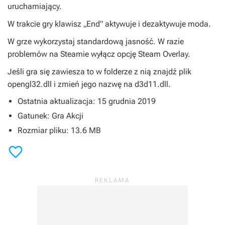
uruchamiający.
W trakcie gry klawisz „End” aktywuje i dezaktywuje moda.
W grze wykorzystaj standardową jasność. W razie
problemów na Steamie wyłącz opcję Steam Overlay.
Jeśli gra się zawiesza to w folderze z nią znajdź plik
opengl32.dll i zmień jego nazwę na d3d11.dll.
Ostatnia aktualizacja: 15 grudnia 2019
Gatunek: Gra Akcji
Rozmiar pliku: 13.6 MB
