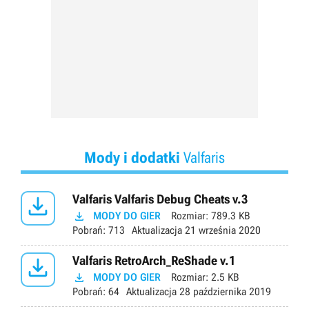
Mody i dodatki
Valfaris

Valfaris Valfaris Debug Cheats v.3

MODY DO GIER
Rozmiar:
789.3 KB
Pobrań:
713
Aktualizacja
21 września 2020

Valfaris RetroArch_ReShade v.1

MODY DO GIER
Rozmiar:
2.5 KB
Pobrań:
64
Aktualizacja
28 października 2019