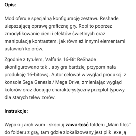
Opis:
Mod oferuje specjalną konfigurację zestawu Reshade,
ulepszającą oprawę graficzną gry. Robi to poprzez
zmodyfikowanie cieni i efektów świetlnych oraz
manipulację kontrastem, jak również innymi elementami
ustawień kolorów.
Zgodnie z tytułem,
Valfaris 16-Bit ReShade
skonfigurowano tak,, aby gra bardziej przypominała
produkcję 16-bitową. Autor celował w wygląd produkcji z
konsole Sega Genesis / Mega Drive, zmieniając wygląd
kolorów oraz dodając charakterystyczny przeplot typowy
dla starych telewizorów.
Instrukcje:
Wypakuj archiwum i skopiuj
zawartość
folderu „Main files”
do folderu z grą, tam gdzie zlokalizowany jest plik .exe ją