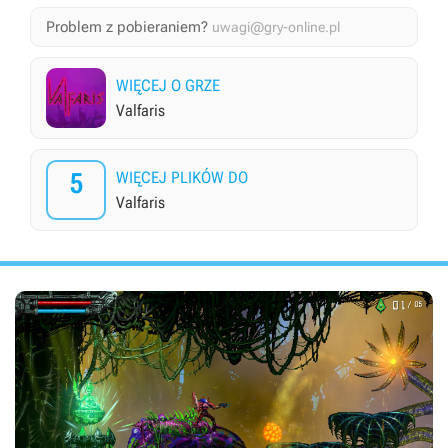
Problem z pobieraniem?
uwagi@gry-online.pl
WIĘCEJ O GRZE
Valfaris
5
WIĘCEJ PLIKÓW DO
Valfaris