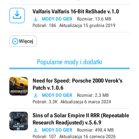

Valfaris Valfaris 16-Bit ReShade v.1.0

MODY DO GIER
Rozmiar:
13.6 MB
Pobrań:
186
Aktualizacja
15 grudnia 2019

Więcej
Popularne mody i dodatki
Need for Speed: Porsche 2000 Verok’s
Patch v.1.0.6

MODY DO GIER
Rozmiar:
2.3 MB
Pobrań:
3.3K
Aktualizacja
6 marca 2024
Sins of a Solar Empire II RRR (Repeatable
Research Readjusted) v.5.6.9

MODY DO GIER
Rozmiar:
498.4 MB
Pobrań:
107
Aktualizacja
16 czerwca 2026