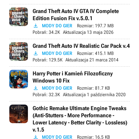
Grand Theft Auto IV GTA IV Complete
Edition Fusion Fix v.5.0.1

MODY DO GIER
Rozmiar:
197.7 MB
Pobrań:
34.2K
Aktualizacja
13 maja 2026
Grand Theft Auto IV Realistic Car Pack v.4

MODY DO GIER
Rozmiar:
415.1 MB
Pobrań:
129.5K
Aktualizacja
21 marca 2014
Harry Potter i Kamień Filozoficzny
Windows 10 Fix

MODY DO GIER
Rozmiar:
81.7 KB
Pobrań:
32.3K
Aktualizacja
1 października 2020
Gothic Remake Ultimate Engine Tweaks
(Anti-Stutters - More Performance -
Lower Latency - Better Clarity - Lossless)
v.1.5

MODY DO GIER
Rozmiar:
16.5 KB