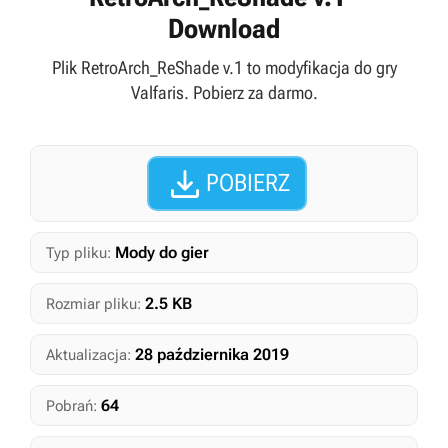
Download
Plik RetroArch_ReShade v.1 to modyfikacja do gry
Valfaris. Pobierz za darmo.

POBIERZ
Mody do gier
Typ pliku:
2.5 KB
Rozmiar pliku:
28 października 2019
Aktualizacja:
64
Pobrań: