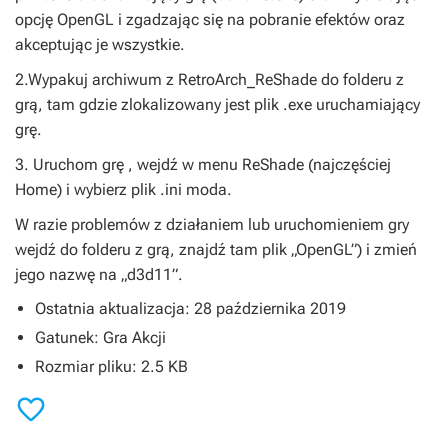
opcję OpenGL i zgadzając się na pobranie efektów oraz
akceptując je wszystkie.
2.Wypakuj archiwum z
RetroArch_ReShade
do folderu z
grą, tam gdzie zlokalizowany jest plik .exe uruchamiający
grę.
3. Uruchom grę , wejdź w menu ReShade (najczęściej
Home) i wybierz plik .ini moda.
W razie problemów z działaniem lub uruchomieniem gry
wejdź do folderu z grą, znajdź tam plik „OpenGL”) i zmień
jego nazwę na „d3d11”.
Ostatnia aktualizacja: 28 października 2019
Gatunek: Gra Akcji
Rozmiar pliku: 2.5 KB
