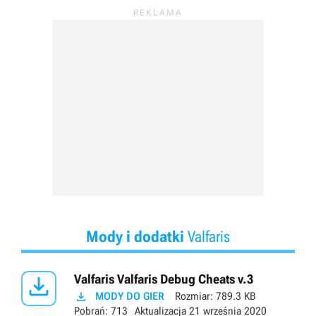
Mody i dodatki
Valfaris

Valfaris Valfaris Debug Cheats v.3

MODY DO GIER
Rozmiar:
789.3 KB
Pobrań:
713
Aktualizacja
21 września 2020