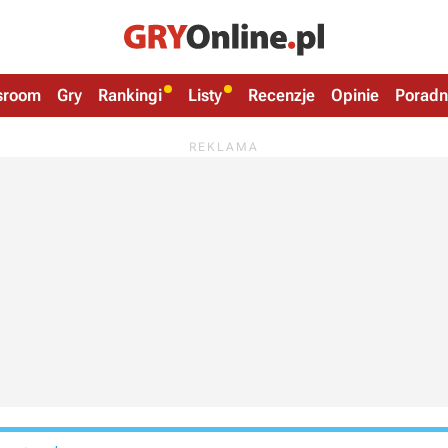
sroom
Gry
Rankingi
Listy
Recenzje
Opinie
Poradn