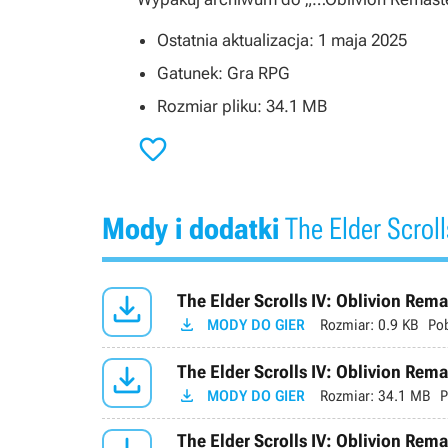
Ostatnia aktualizacja: 1 maja 2025
Gatunek: Gra RPG
Rozmiar pliku: 34.1 MB

Mody i dodatki
The Elder Scroll

The Elder Scrolls IV: Oblivion Rema

MODY DO GIER
Rozmiar:
0.9 KB
Po

The Elder Scrolls IV: Oblivion Rem

MODY DO GIER
Rozmiar:
34.1 MB
P
The Elder Scrolls IV: Oblivion Re