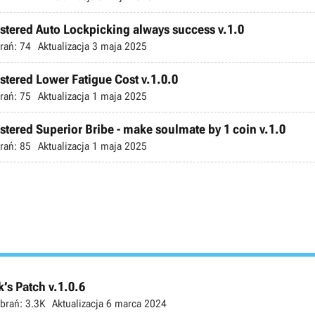
astered Auto Lockpicking always success v.1.0
rań:
74
Aktualizacja
3 maja 2025
stered Lower Fatigue Cost v.1.0.0
rań:
75
Aktualizacja
1 maja 2025
stered Superior Bribe - make soulmate by 1 coin v.1.0
rań:
85
Aktualizacja
1 maja 2025
’s Patch v.1.0.6
brań:
3.3K
Aktualizacja
6 marca 2024