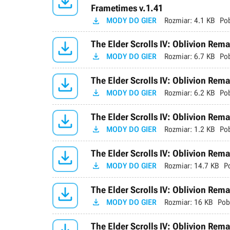

Frametimes v.1.41

MODY DO GIER
Rozmiar:
4.1 KB
Po

The Elder Scrolls IV: Oblivion Rema

MODY DO GIER
Rozmiar:
6.7 KB
Po

The Elder Scrolls IV: Oblivion Rema

MODY DO GIER
Rozmiar:
6.2 KB
Po

The Elder Scrolls IV: Oblivion Rema

MODY DO GIER
Rozmiar:
1.2 KB
Po

The Elder Scrolls IV: Oblivion Rem

MODY DO GIER
Rozmiar:
14.7 KB
P

The Elder Scrolls IV: Oblivion Rema

MODY DO GIER
Rozmiar:
16 KB
Pob
The Elder Scrolls IV: Oblivion Rema