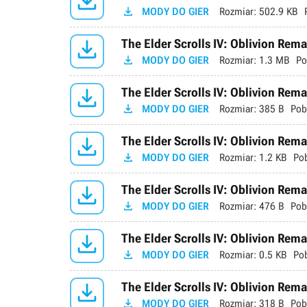


MODY DO GIER
Rozmiar:
502.9 KB

The Elder Scrolls IV: Oblivion Rema

MODY DO GIER
Rozmiar:
1.3 MB
Po

The Elder Scrolls IV: Oblivion Rema

MODY DO GIER
Rozmiar:
385 B
Pob

The Elder Scrolls IV: Oblivion Rema

MODY DO GIER
Rozmiar:
1.2 KB
Po

The Elder Scrolls IV: Oblivion Rema

MODY DO GIER
Rozmiar:
476 B
Pob

The Elder Scrolls IV: Oblivion Rem

MODY DO GIER
Rozmiar:
0.5 KB
Po

The Elder Scrolls IV: Oblivion Remas

MODY DO GIER
Rozmiar:
318 B
Pob