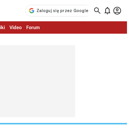



iki
Video
Forum