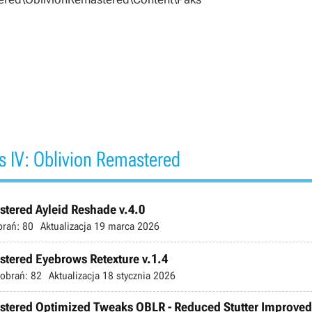
s IV: Oblivion Remastered
stered Ayleid Reshade v.4.0
brań:
80
Aktualizacja
19 marca 2026
astered Eyebrows Retexture v.1.4
obrań:
82
Aktualizacja
18 stycznia 2026
mastered Optimized Tweaks OBLR - Reduced Stutter Improve