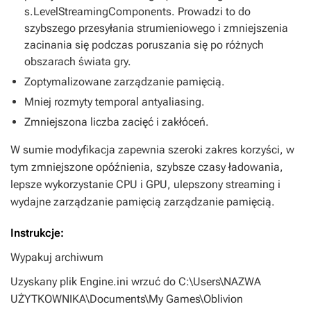
s.LevelStreamingComponents. Prowadzi to do
szybszego przesyłania strumieniowego i zmniejszenia
zacinania się podczas poruszania się po różnych
obszarach świata gry.
Zoptymalizowane zarządzanie pamięcią.
Mniej rozmyty temporal antyaliasing.
Zmniejszona liczba zacięć i zakłóceń.
W sumie modyfikacja zapewnia szeroki zakres korzyści, w
tym zmniejszone opóźnienia, szybsze czasy ładowania,
lepsze wykorzystanie CPU i GPU, ulepszony streaming i
wydajne zarządzanie pamięcią zarządzanie pamięcią.
Instrukcje:
Wypakuj archiwum
Uzyskany plik Engine.ini wrzuć do C:\Users\NAZWA
UŻYTKOWNIKA\Documents\My Games\Oblivion