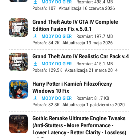

MODY DO GIER
Rozmiar:
498.4 MB
Pobrań:
107
Aktualizacja
16 czerwca 2026
Grand Theft Auto IV GTA IV Complete
Edition Fusion Fix v.5.0.1

MODY DO GIER
Rozmiar:
197.7 MB
Pobrań:
34.2K
Aktualizacja
13 maja 2026
Grand Theft Auto IV Realistic Car Pack v.4

MODY DO GIER
Rozmiar:
415.1 MB
Pobrań:
129.5K
Aktualizacja
21 marca 2014
Harry Potter i Kamień Filozoficzny
Windows 10 Fix

MODY DO GIER
Rozmiar:
81.7 KB
Pobrań:
32.3K
Aktualizacja
1 października 2020
Gothic Remake Ultimate Engine Tweaks
(Anti-Stutters - More Performance -
Lower Latency - Better Clarity - Lossless)