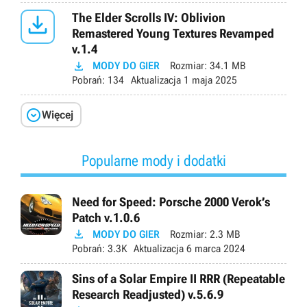

The Elder Scrolls IV: Oblivion
Remastered Young Textures Revamped
v.1.4

MODY DO GIER
Rozmiar:
34.1 MB
Pobrań:
134
Aktualizacja
1 maja 2025

Więcej
Popularne mody i dodatki
Need for Speed: Porsche 2000 Verok’s
Patch v.1.0.6

MODY DO GIER
Rozmiar:
2.3 MB
Pobrań:
3.3K
Aktualizacja
6 marca 2024
Sins of a Solar Empire II RRR (Repeatable
Research Readjusted) v.5.6.9