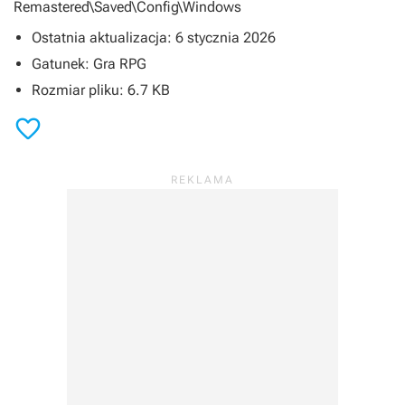
Remastered\Saved\Config\Windows
Ostatnia aktualizacja: 6 stycznia 2026
Gatunek: Gra RPG
Rozmiar pliku: 6.7 KB
