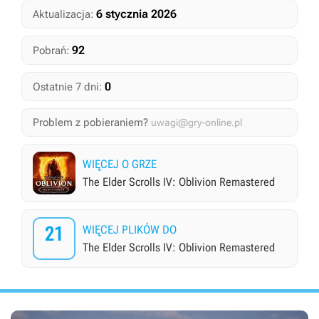
6 stycznia 2026
Aktualizacja:
92
Pobrań:
0
Ostatnie 7 dni:
Problem z pobieraniem?
uwagi@gry-online.pl
WIĘCEJ O GRZE
The Elder Scrolls IV: Oblivion Remastered
21
WIĘCEJ PLIKÓW DO
The Elder Scrolls IV: Oblivion Remastered