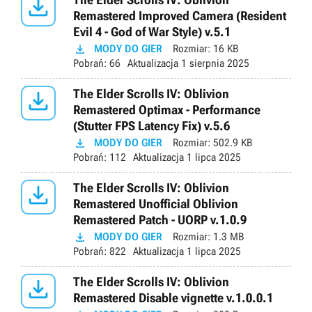

Remastered Improved Camera (Resident
Evil 4 - God of War Style) v.5.1

MODY DO GIER
Rozmiar:
16 KB
Pobrań:
66
Aktualizacja
1 sierpnia 2025

The Elder Scrolls IV: Oblivion
Remastered Optimax - Performance
(Stutter FPS Latency Fix) v.5.6

MODY DO GIER
Rozmiar:
502.9 KB
Pobrań:
112
Aktualizacja
1 lipca 2025

The Elder Scrolls IV: Oblivion
Remastered Unofficial Oblivion
Remastered Patch - UORP v.1.0.9

MODY DO GIER
Rozmiar:
1.3 MB
Pobrań:
822
Aktualizacja
1 lipca 2025

The Elder Scrolls IV: Oblivion
Remastered Disable vignette v.1.0.0.1