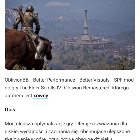
OblivionBB - Better Performance - Better Visuals - SPF
mod
do gry
The Elder Scrolls IV: Oblivion Remastered
, którego
autorem jest
xowny
.
Opis:
Mod ulepsza optymalizację gry. Oferuje rozwiązania dla
niskiej wydajności i zacinania się, obejmujące ulepszone
skalowanie w górę, prawidłową obsługę dźwięku