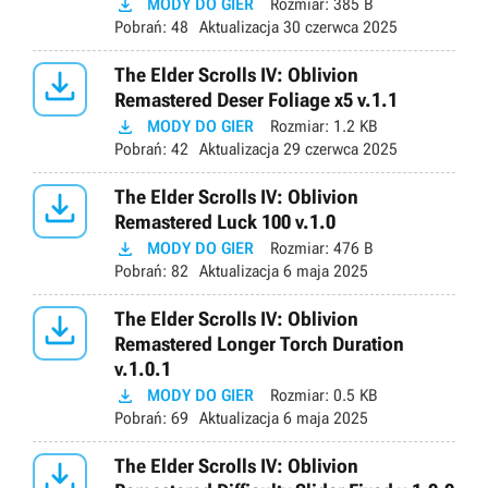

MODY DO GIER
Rozmiar:
385 B
Pobrań:
48
Aktualizacja
30 czerwca 2025

The Elder Scrolls IV: Oblivion
Remastered Deser Foliage x5 v.1.1

MODY DO GIER
Rozmiar:
1.2 KB
Pobrań:
42
Aktualizacja
29 czerwca 2025

The Elder Scrolls IV: Oblivion
Remastered Luck 100 v.1.0

MODY DO GIER
Rozmiar:
476 B
Pobrań:
82
Aktualizacja
6 maja 2025

The Elder Scrolls IV: Oblivion
Remastered Longer Torch Duration
v.1.0.1

MODY DO GIER
Rozmiar:
0.5 KB
Pobrań:
69
Aktualizacja
6 maja 2025

The Elder Scrolls IV: Oblivion