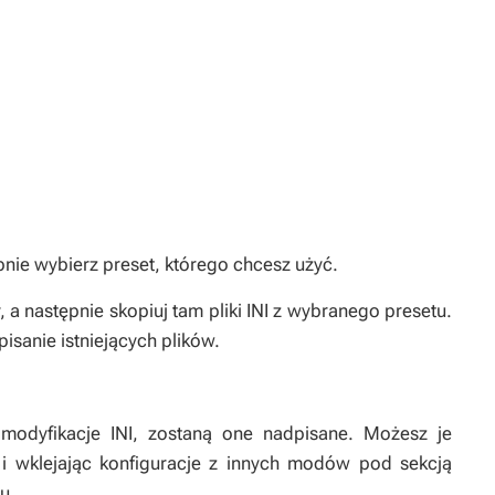
nie wybierz preset, którego chcesz użyć.
y, a następnie skopiuj tam pliki INI z wybranego presetu.
isanie istniejących plików.
modyfikacje INI, zostaną one nadpisane. Możesz je
i i wklejając konfiguracje z innych modów pod sekcją
u.