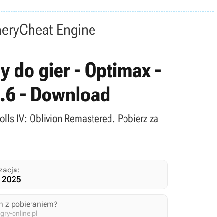
nery
Cheat Engine
y do gier - Optimax -
5.6 - Download
olls IV: Oblivion Remastered. Pobierz za
zacja:
a 2025
m z pobieraniem?
ry-online.pl