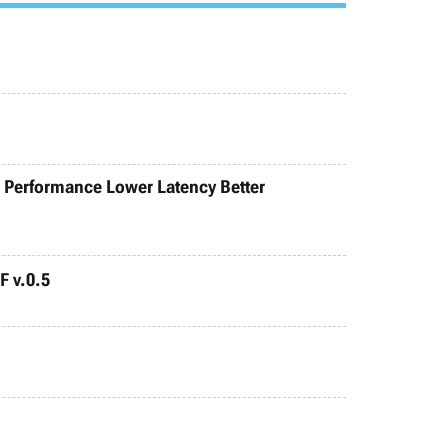
d Performance Lower Latency Better
F v.0.5