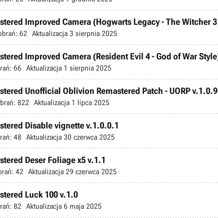
astered Improved Camera (Hogwarts Legacy - The Witcher 3 
obrań:
62
Aktualizacja
3 sierpnia 2025
stered Improved Camera (Resident Evil 4 - God of War Style)
rań:
66
Aktualizacja
1 sierpnia 2025
stered Unofficial Oblivion Remastered Patch - UORP v.1.0.9
brań:
822
Aktualizacja
1 lipca 2025
stered Disable vignette v.1.0.0.1
rań:
48
Aktualizacja
30 czerwca 2025
stered Deser Foliage x5 v.1.1
brań:
42
Aktualizacja
29 czerwca 2025
stered Luck 100 v.1.0
rań:
82
Aktualizacja
6 maja 2025