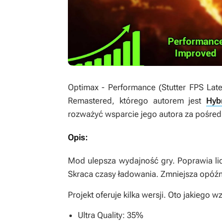
Optimax - Performance (Stutter FPS Lat
Remastered
, którego autorem jest
Hyb
rozważyć wsparcie jego autora za pośr
Opis:
Mod ulepsza wydajność gry. Poprawia licz
Skraca czasy ładowania. Zmniejsza opóźn
Projekt oferuje kilka wersji. Oto jakiego
Ultra Quality: 35%