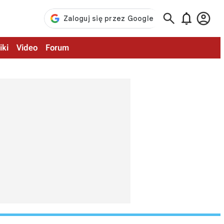



iki
Video
Forum