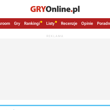
sroom
Gry
Rankingi
Listy
Recenzje
Opinie
Poradn