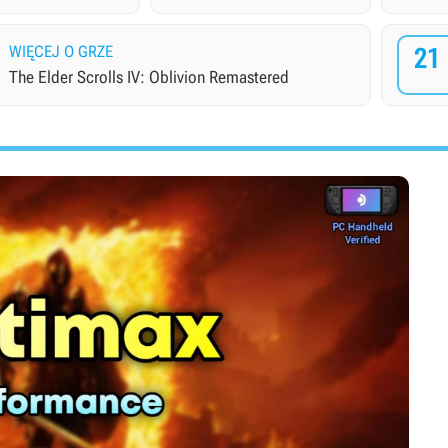
WIĘCEJ O GRZE
21
The Elder Scrolls IV: Oblivion Remastered