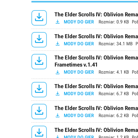

The Elder Scrolls IV: Oblivion Rema

MODY DO GIER
Rozmiar:
0.9 KB
Po

The Elder Scrolls IV: Oblivion Rem

MODY DO GIER
Rozmiar:
34.1 MB
P

The Elder Scrolls IV: Oblivion Re
Frametimes v.1.41

MODY DO GIER
Rozmiar:
4.1 KB
Po

The Elder Scrolls IV: Oblivion Rema

MODY DO GIER
Rozmiar:
6.7 KB
Po

The Elder Scrolls IV: Oblivion Rema

MODY DO GIER
Rozmiar:
6.2 KB
Po

The Elder Scrolls IV: Oblivion Rema

MODY DO GIER
Rozmiar:
1.2 KB
Po