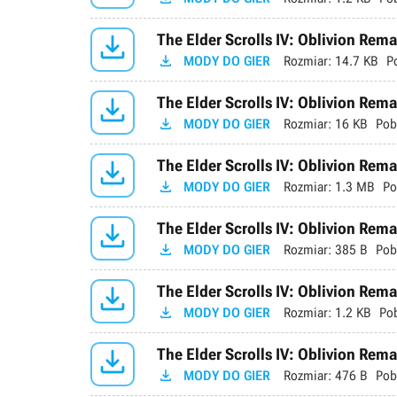

The Elder Scrolls IV: Oblivion Rem

MODY DO GIER
Rozmiar:
14.7 KB
P

The Elder Scrolls IV: Oblivion Rema

MODY DO GIER
Rozmiar:
16 KB
Pob

The Elder Scrolls IV: Oblivion Rema

MODY DO GIER
Rozmiar:
1.3 MB
Po

The Elder Scrolls IV: Oblivion Rema

MODY DO GIER
Rozmiar:
385 B
Pob

The Elder Scrolls IV: Oblivion Rema

MODY DO GIER
Rozmiar:
1.2 KB
Po

The Elder Scrolls IV: Oblivion Rema

MODY DO GIER
Rozmiar:
476 B
Pob