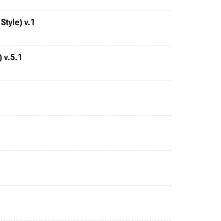
Style) v.1
 v.5.1