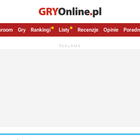
sroom
Gry
Rankingi
Listy
Recenzje
Opinie
Poradn