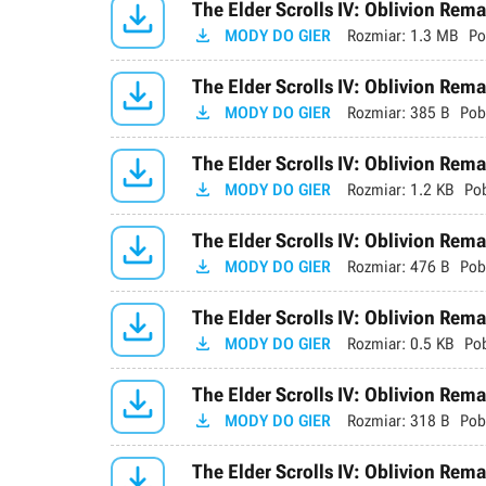

The Elder Scrolls IV: Oblivion Rema

MODY DO GIER
Rozmiar:
1.3 MB
Po

The Elder Scrolls IV: Oblivion Rema

MODY DO GIER
Rozmiar:
385 B
Pob

The Elder Scrolls IV: Oblivion Rema

MODY DO GIER
Rozmiar:
1.2 KB
Po

The Elder Scrolls IV: Oblivion Rema

MODY DO GIER
Rozmiar:
476 B
Pob

The Elder Scrolls IV: Oblivion Rem

MODY DO GIER
Rozmiar:
0.5 KB
Po

The Elder Scrolls IV: Oblivion Remas

MODY DO GIER
Rozmiar:
318 B
Pob

The Elder Scrolls IV: Oblivion Rem