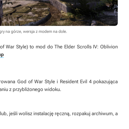
ry na górze, wersja z modem na dole.
of War Style)
to mod do
The Elder Scrolls IV: Oblivion
up
pirowana
God of War Style
i
Resident Evil 4
pokazująca
taniu z przybliżonego widoku.
, jeśli wolisz instalację ręczną, rozpakuj archiwum, a