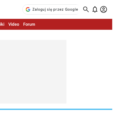



iki
Video
Forum