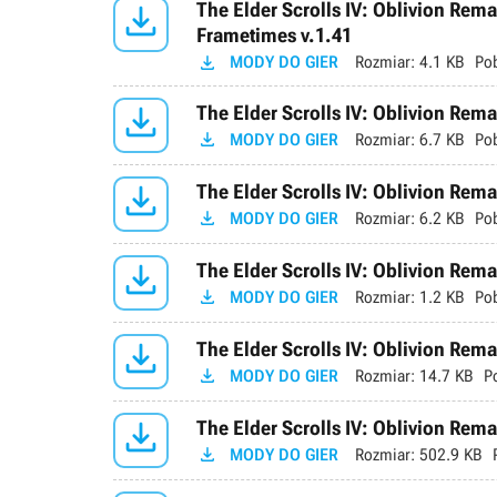

The Elder Scrolls IV: Oblivion Re
Frametimes v.1.41

MODY DO GIER
Rozmiar:
4.1 KB
Po

The Elder Scrolls IV: Oblivion Rema

MODY DO GIER
Rozmiar:
6.7 KB
Po

The Elder Scrolls IV: Oblivion Rema

MODY DO GIER
Rozmiar:
6.2 KB
Po

The Elder Scrolls IV: Oblivion Rema

MODY DO GIER
Rozmiar:
1.2 KB
Po

The Elder Scrolls IV: Oblivion Rem

MODY DO GIER
Rozmiar:
14.7 KB
P

The Elder Scrolls IV: Oblivion Rema

MODY DO GIER
Rozmiar:
502.9 KB