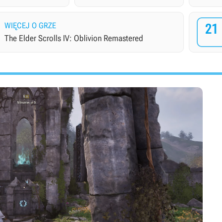
WIĘCEJ O GRZE
21
The Elder Scrolls IV: Oblivion Remastered