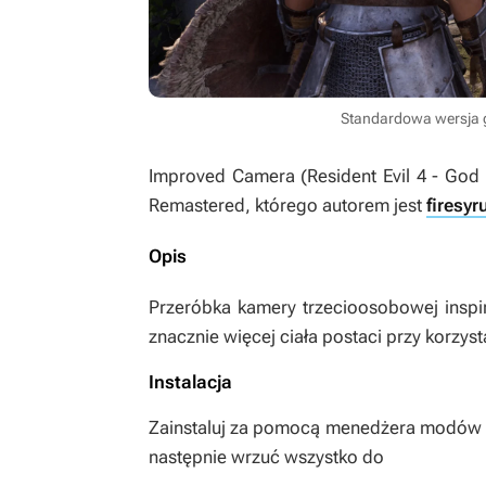
Standardowa wersja g
Improved Camera (Resident Evil 4 - God 
Remastered
, którego autorem jest
firesyr
Opis
Przeróbka kamery trzecioosobowej ins
znacznie więcej ciała postaci przy korzys
Instalacja
Zainstaluj za pomocą menedżera modów lub
następnie wrzuć wszystko do